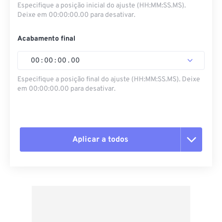
Especifique a posição inicial do ajuste (HH:MM:SS.MS).
Deixe em 00:00:00.00 para desativar.
Acabamento final
00
:
00
:
00
.
00
Especifique a posição final do ajuste (HH:MM:SS.MS). Deixe
em 00:00:00.00 para desativar.
Aplicar a todos
Redefinir todas as opções
Aplicar a partir da predefinição
Salvar como predefinição