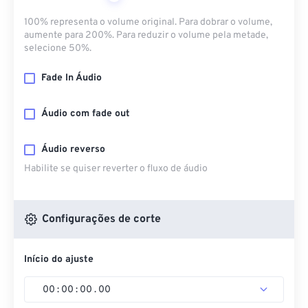
100% representa o volume original. Para dobrar o volume,
aumente para 200%. Para reduzir o volume pela metade,
selecione 50%.
Fade In Áudio
Áudio com fade out
Áudio reverso
Habilite se quiser reverter o fluxo de áudio
Configurações de corte
Início do ajuste
00
:
00
:
00
.
00