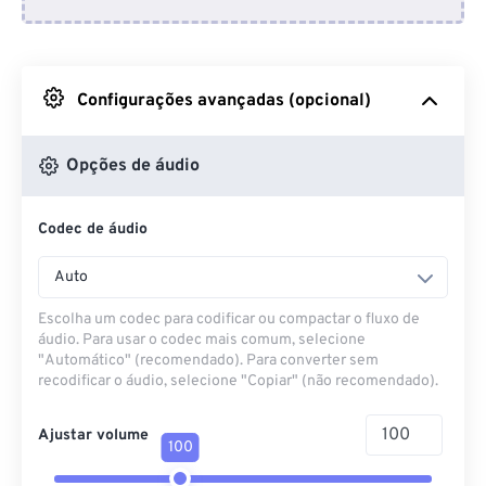
Do Dropbox
Do Google Drive
Configurações avançadas (opcional)
Do OneDrive
Opções de áudio
Codec de áudio
Da URL
Auto
Escolha um codec para codificar ou compactar o fluxo de
áudio. Para usar o codec mais comum, selecione
"Automático" (recomendado). Para converter sem
recodificar o áudio, selecione "Copiar" (não recomendado).
Ajustar volume
100