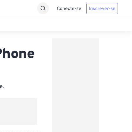
Conecte-se
Inscrever-se
Phone
e.