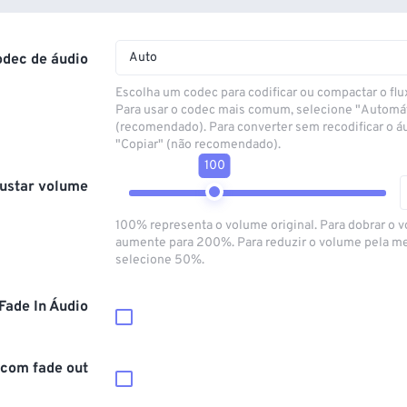
Auto
odec de áudio
Escolha um codec para codificar ou compactar o flu
Para usar o codec mais comum, selecione "Automá
(recomendado). Para converter sem recodificar o á
"Copiar" (não recomendado).
100
ustar volume
100% representa o volume original. Para dobrar o 
aumente para 200%. Para reduzir o volume pela m
selecione 50%.
Fade In Áudio
 com fade out