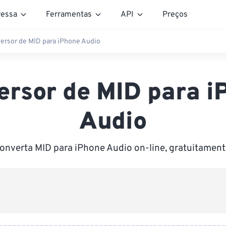
essa
Ferramentas
API
Preços
ersor de MID para iPhone Audio
ersor de MID para i
Audio
onverta MID para iPhone Audio on-line, gratuitament