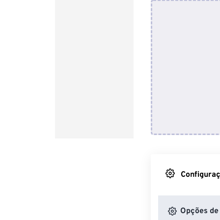
Configuraç
Opções de 