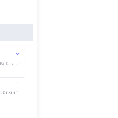
MS). Deixe em
S). Deixe em