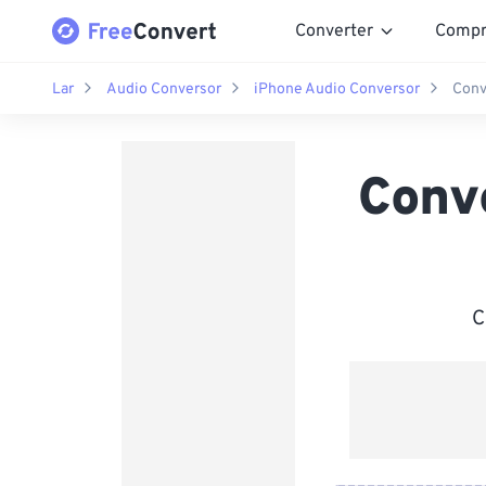
Converter
Compr
Lar
Audio Conversor
iPhone Audio Conversor
Conv
Conv
C