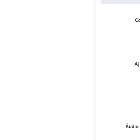
C
Aj
Áudio