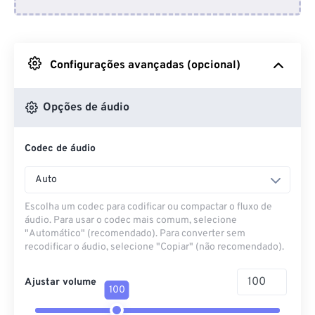
Do Dropbox
Do Google Drive
Configurações avançadas (opcional)
Do OneDrive
Opções de áudio
Codec de áudio
Da URL
Auto
Escolha um codec para codificar ou compactar o fluxo de
áudio. Para usar o codec mais comum, selecione
"Automático" (recomendado). Para converter sem
recodificar o áudio, selecione "Copiar" (não recomendado).
Ajustar volume
100