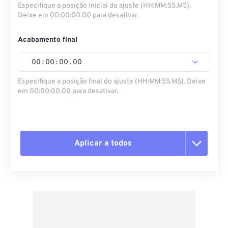
Especifique a posição inicial do ajuste (HH:MM:SS.MS).
Deixe em 00:00:00.00 para desativar.
Acabamento final
00
:
00
:
00
.
00
Especifique a posição final do ajuste (HH:MM:SS.MS). Deixe
em 00:00:00.00 para desativar.
Aplicar a todos
Redefinir todas as opções
Aplicar a partir da predefinição
Salvar como predefinição