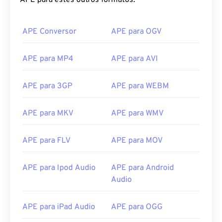
APE para estes outros formatos:
APE Conversor
APE para OGV
APE para MP4
APE para AVI
APE para 3GP
APE para WEBM
APE para MKV
APE para WMV
APE para FLV
APE para MOV
APE para Ipod Audio
APE para Android
Audio
APE para iPad Audio
APE para OGG