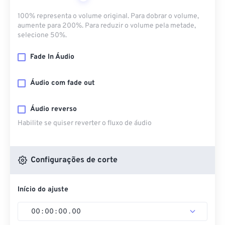
100% representa o volume original. Para dobrar o volume,
aumente para 200%. Para reduzir o volume pela metade,
selecione 50%.
Fade In Áudio
Áudio com fade out
Áudio reverso
Habilite se quiser reverter o fluxo de áudio
Configurações de corte
Início do ajuste
00
:
00
:
00
.
00