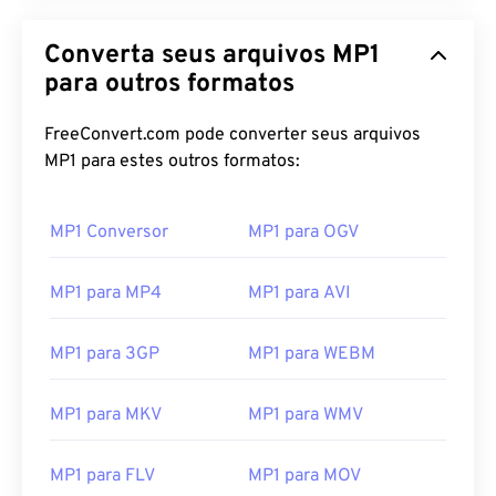
Converta seus arquivos MP1
para outros formatos
FreeConvert.com pode converter seus arquivos
MP1 para estes outros formatos:
MP1 Conversor
MP1 para OGV
MP1 para MP4
MP1 para AVI
MP1 para 3GP
MP1 para WEBM
MP1 para MKV
MP1 para WMV
MP1 para FLV
MP1 para MOV