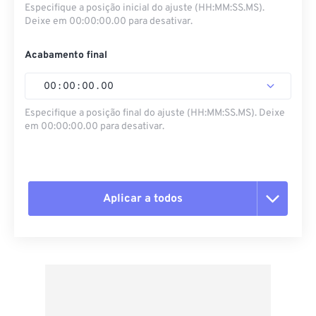
Especifique a posição inicial do ajuste (HH:MM:SS.MS).
Deixe em 00:00:00.00 para desativar.
Acabamento final
00
:
00
:
00
.
00
Especifique a posição final do ajuste (HH:MM:SS.MS). Deixe
em 00:00:00.00 para desativar.
Aplicar a todos
Redefinir todas as opções
Aplicar a partir da predefinição
Salvar como predefinição