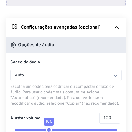
Do Dropbox
Do Google Drive
Configurações avançadas (opcional)
Do OneDrive
Opções de áudio
Codec de áudio
Da URL
Auto
Escolha um codec para codificar ou compactar o fluxo de
áudio. Para usar o codec mais comum, selecione
"Automático" (recomendado). Para converter sem
recodificar o áudio, selecione "Copiar" (não recomendado).
Ajustar volume
100