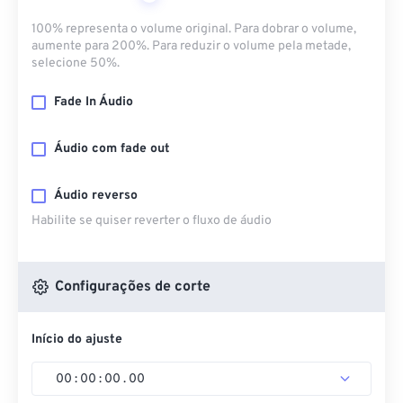
100% representa o volume original. Para dobrar o volume,
aumente para 200%. Para reduzir o volume pela metade,
selecione 50%.
Fade In Áudio
Áudio com fade out
Áudio reverso
Habilite se quiser reverter o fluxo de áudio
Configurações de corte
Início do ajuste
00
:
00
:
00
.
00