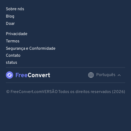
Sobre nós
Blog
Doar
Privacidade
Termos
Segurança e Conformidade
Contato
status
Português
English
Deutsch
© FreeConvert.comVERSÃO Todos os direitos reservados (2026)
Español
Français
Português