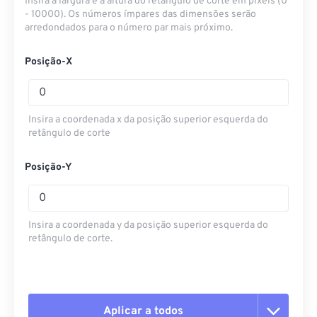
Insira a largura e a altura do retângulo de corte em pixels (0
- 10000). Os números ímpares das dimensões serão
arredondados para o número par mais próximo.
Posição-X
Insira a coordenada x da posição superior esquerda do
retângulo de corte
Posição-Y
Insira a coordenada y da posição superior esquerda do
retângulo de corte.
Aplicar a todos