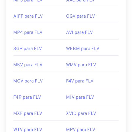
MP3 para FLV
AAC para FLV
AIFF para FLV
OGV para FLV
MP4 para FLV
AVI para FLV
3GP para FLV
WEBM para FLV
MKV para FLV
WMV para FLV
MOV para FLV
F4V para FLV
F4P para FLV
M1V para FLV
MXF para FLV
XVID para FLV
WTV para FLV
MPV para FLV