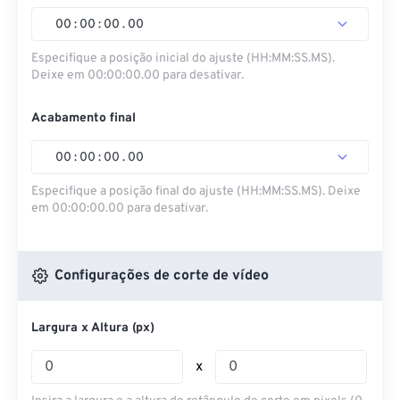
00
:
00
:
00
.
00
Especifique a posição inicial do ajuste (HH:MM:SS.MS).
Deixe em 00:00:00.00 para desativar.
Acabamento final
00
:
00
:
00
.
00
Especifique a posição final do ajuste (HH:MM:SS.MS). Deixe
em 00:00:00.00 para desativar.
Configurações de corte de vídeo
Largura x Altura (px)
x