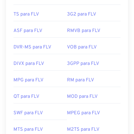
TS para FLV
3G2 para FLV
ASF para FLV
RMVB para FLV
DVR-MS para FLV
VOB para FLV
DIVX para FLV
3GPP para FLV
MPG para FLV
RM para FLV
QT para FLV
MOD para FLV
00
00
00
00
00
00
00
00
SWF para FLV
MPEG para FLV
MTS para FLV
M2TS para FLV
00
00
00
00
00
00
00
00