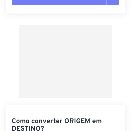
Redefinir todas as opções
Aplicar a partir da predefinição
Salvar como predefinição
Como converter ORIGEM em
DESTINO?