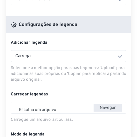
Configurações de legenda
Adicionar legenda
Carregar
Selecione a melhor opção para suas legendas: 'Upload' para
adicionar as suas próprias ou 'Copiar' para replicar a partir do
arquivo original.
Carregar legendas
Navegar
Escolha um arquivo
Carregue um arquivo .srt ou .ass.
Modo de legenda