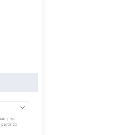
oad' para
 partir do