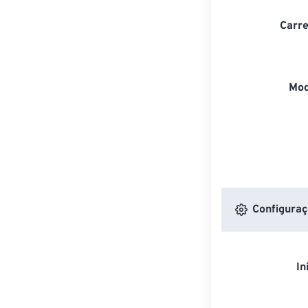
Carre
Mod
Configuraç
In