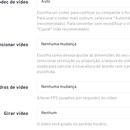
Auto
odec de vídeo
Escolha um codec para codificar ou compactar o flu
Para usar o codec mais comum, selecione "Automá
(recomendado). Para converter sem recodificar o v
"Copiar" (não recomendado).
Nenhuma mudança
sionar vídeo
Escolha como deseja ajustar as dimensões do seu 
selecionar resolução ou proporção, a largura do víd
usada para calcular a nova altura de acordo com a 
escolhida.
Nenhuma mudança
dros de vídeo
Alterar FPS (quadros por segundo) do vídeo
Nenhum
Girar vídeo
O vídeo será girado no sentido horário.