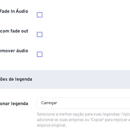
Fade In Áudio
 com fade out
emover áudio
ões de legenda
Carregar
ionar legenda
Selecione a melhor opção para suas legendas: 'Upl
adicionar as suas próprias ou 'Copiar' para replicar a
arquivo original.