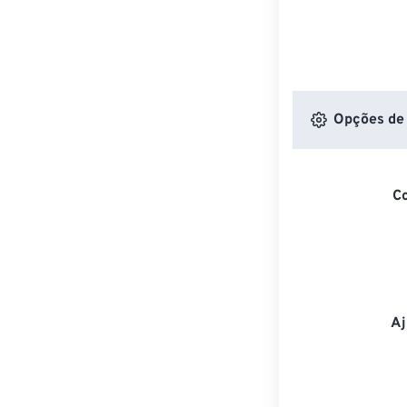
Opções de 
C
Aj