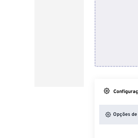
Configuraç
Opções de 