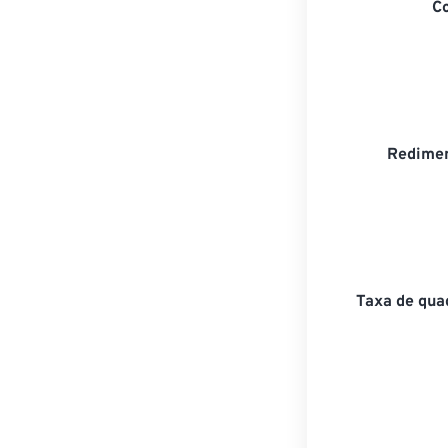
C
Redimen
Taxa de qua