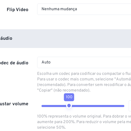
Nenhuma mudança
Flip Video
áudio
Auto
odec de áudio
Escolha um codec para codificar ou compactar o flu
Para usar o codec mais comum, selecione "Automá
(recomendado). Para converter sem recodificar o á
"Copiar" (não recomendado).
100
ustar volume
100% representa o volume original. Para dobrar o 
aumente para 200%. Para reduzir o volume pela m
selecione 50%.