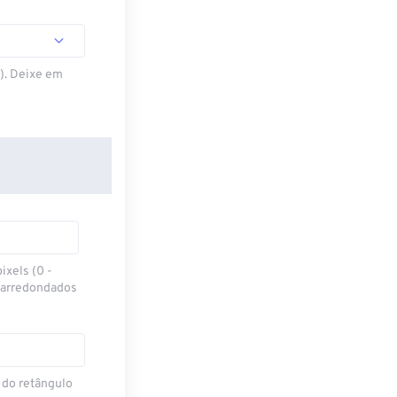
S). Deixe em
ixels (0 -
 arredondados
 do retângulo