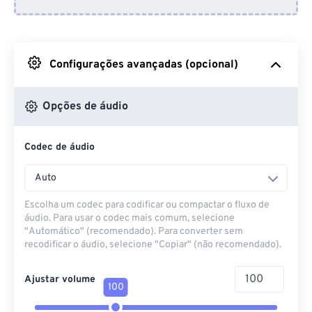
Do Dropbox
Do Google Drive
Configurações avançadas (opcional)
Do OneDrive
Opções de áudio
Codec de áudio
Da URL
Auto
Escolha um codec para codificar ou compactar o fluxo de
áudio. Para usar o codec mais comum, selecione
"Automático" (recomendado). Para converter sem
recodificar o áudio, selecione "Copiar" (não recomendado).
Ajustar volume
100