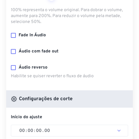
100% representa o volume original. Para dobrar o volume,
aumente para 200%. Para reduzir o volume pela metade,
selecione 50%.
Fade In Áudio
Áudio com fade out
Áudio reverso
Habilite se quiser reverter o fluxo de áudio
Configurações de corte
Início do ajuste
00
:
00
:
00
.
00