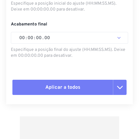
Especifique a posição inicial do ajuste (HH:MM:SS.MS).
Deixe em 00:00:00.00 para desativar.
Acabamento final
00
:
00
:
00
.
00
Especifique a posição final do ajuste (HH:MM:SS.MS). Deixe
em 00:00:00.00 para desativar.
Aplicar a todos
Redefinir todas as opções
Aplicar a partir da predefinição
Salvar como predefinição