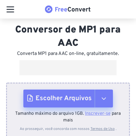
Conversor de MP1 para
AAC
Converta MP1 para AAC on-line, gratuitamente.
Escolher Arquivos
Tamanho máximo do arquivo 1GB.
Inscrever-se
para
Do dispositivo
mais
Ao prosseguir, você concorda com nossos
Termos de Uso
.