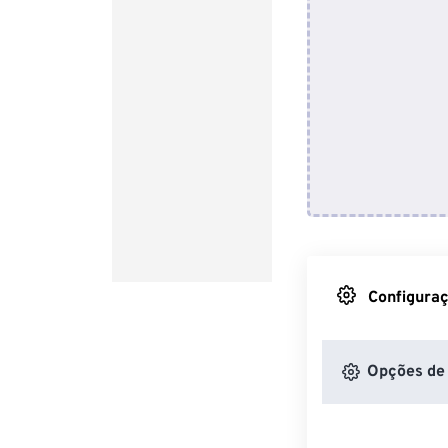
Configuraç
Opções de 