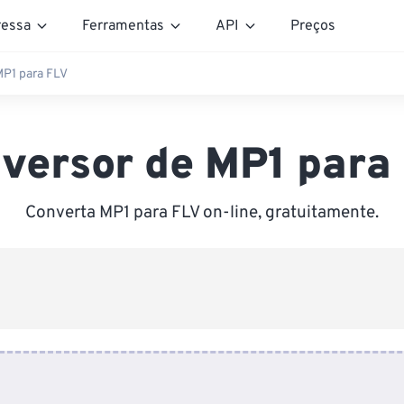
essa
Ferramentas
API
Preços
MP1 para FLV
versor de MP1 para
Converta MP1 para FLV on-line, gratuitamente.