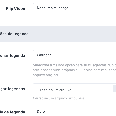
Nenhuma mudança
Flip Video
ões de legenda
Carregar
ionar legenda
Selecione a melhor opção para suas legendas: 'Upl
adicionar as suas próprias ou 'Copiar' para replicar a
arquivo original.
gar legendas
Escolha um arquivo
Carregue um arquivo .srt ou .ass.
Duro
o de legenda