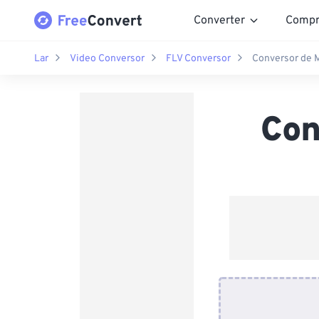
Converter
Compr
Lar
Video Conversor
FLV Conversor
Conversor de 
Con