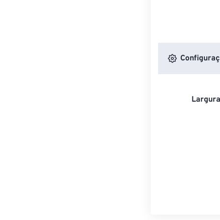
Configuraç
Largura