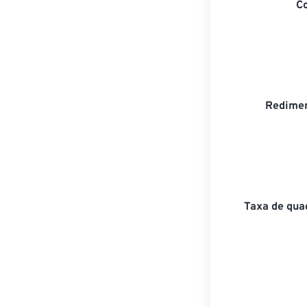
C
Redimen
Taxa de qua