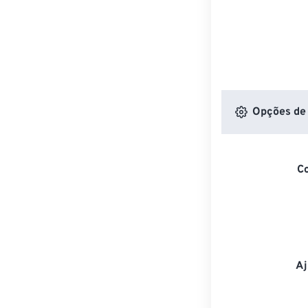
Opções de 
C
Aj