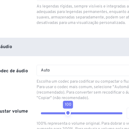
As legendas rígidas, sempre visíveis e integradas a
adequadas para legendas permanentes, enquanto 
suaves, armazenadas separadamente, podem ser at
desativadas para uma visualização personalizada.
áudio
Auto
odec de áudio
Escolha um codec para codificar ou compactar o flu
Para usar o codec mais comum, selecione "Automá
(recomendado). Para converter sem recodificar o á
"Copiar" (não recomendado).
100
ustar volume
100% representa o volume original. Para dobrar o 