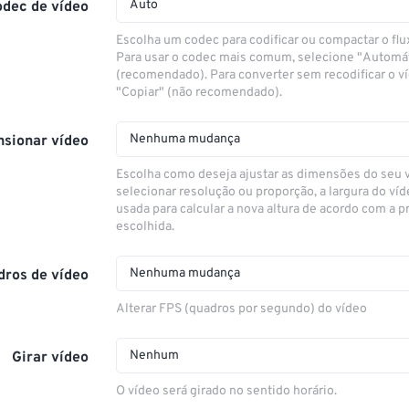
Auto
odec de vídeo
Escolha um codec para codificar ou compactar o flu
Para usar o codec mais comum, selecione "Automá
(recomendado). Para converter sem recodificar o v
"Copiar" (não recomendado).
Nenhuma mudança
sionar vídeo
Escolha como deseja ajustar as dimensões do seu 
selecionar resolução ou proporção, a largura do víd
usada para calcular a nova altura de acordo com a 
escolhida.
Nenhuma mudança
dros de vídeo
Alterar FPS (quadros por segundo) do vídeo
Nenhum
Girar vídeo
O vídeo será girado no sentido horário.