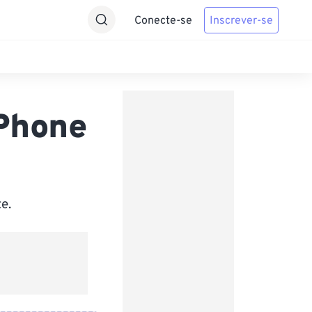
Conecte-se
Inscrever-se
iPhone
e.