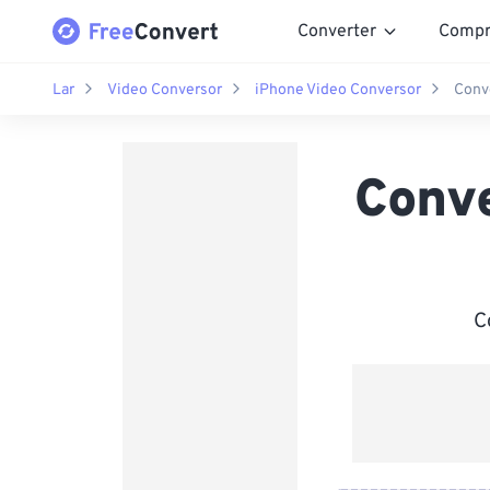
Converter
Compr
Lar
Video Conversor
iPhone Video Conversor
Conv
Conve
C