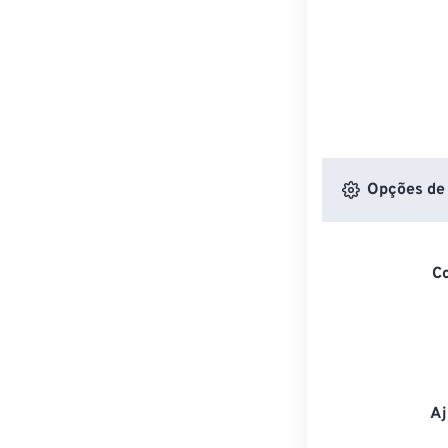
Opções de 
C
Aj