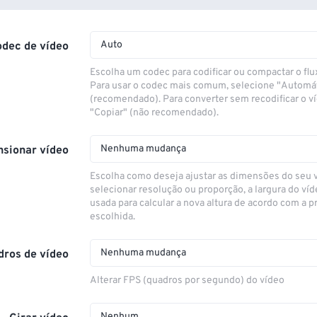
Auto
odec de vídeo
Escolha um codec para codificar ou compactar o flu
Para usar o codec mais comum, selecione "Automá
(recomendado). Para converter sem recodificar o v
"Copiar" (não recomendado).
Nenhuma mudança
sionar vídeo
Escolha como deseja ajustar as dimensões do seu 
selecionar resolução ou proporção, a largura do víd
usada para calcular a nova altura de acordo com a 
escolhida.
Nenhuma mudança
dros de vídeo
Alterar FPS (quadros por segundo) do vídeo
Nenhum