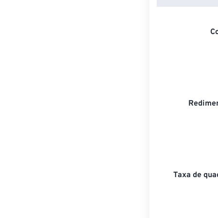
C
Redimen
Taxa de qua