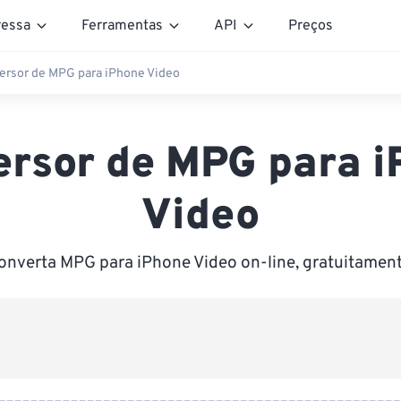
essa
Ferramentas
API
Preços
ersor de MPG para iPhone Video
rsor de MPG para 
Video
onverta MPG para iPhone Video on-line, gratuitament