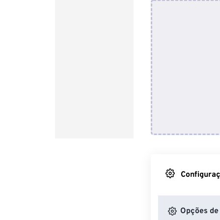
Configuraç
Opções de 