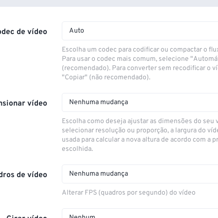
Auto
odec de vídeo
Escolha um codec para codificar ou compactar o flu
Para usar o codec mais comum, selecione "Automá
(recomendado). Para converter sem recodificar o v
"Copiar" (não recomendado).
Nenhuma mudança
sionar vídeo
Escolha como deseja ajustar as dimensões do seu 
selecionar resolução ou proporção, a largura do víd
usada para calcular a nova altura de acordo com a 
escolhida.
Nenhuma mudança
dros de vídeo
Alterar FPS (quadros por segundo) do vídeo
Nenhum