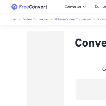
Converter
Compr
Lar
Video Conversor
iPhone Video Conversor
Conv
Conve
C