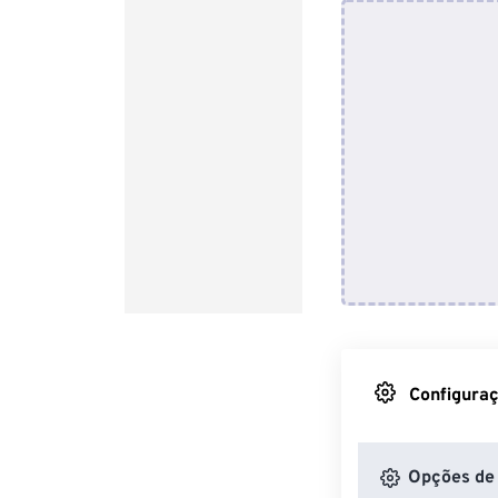
Configuraç
Opções de 