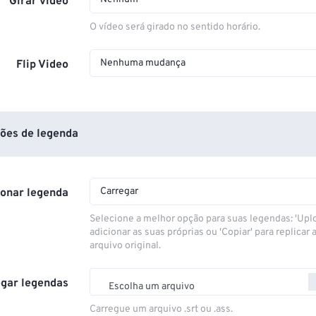
Girar vídeo
O vídeo será girado no sentido horário.
Nenhuma mudança
Flip Video
ões de legenda
Carregar
ionar legenda
Selecione a melhor opção para suas legendas: 'Upl
adicionar as suas próprias ou 'Copiar' para replicar a
arquivo original.
gar legendas
Escolha um arquivo
Carregue um arquivo .srt ou .ass.