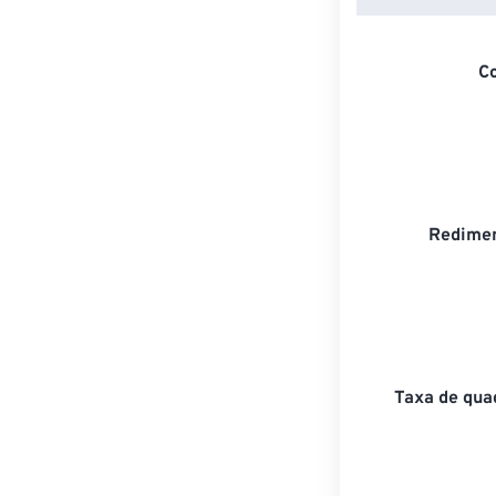
C
Redimen
Taxa de qua