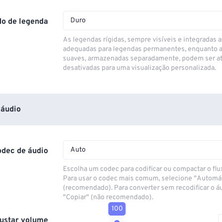
Duro
o de legenda
As legendas rígidas, sempre visíveis e integradas a
adequadas para legendas permanentes, enquanto 
suaves, armazenadas separadamente, podem ser at
desativadas para uma visualização personalizada.
áudio
Auto
odec de áudio
Escolha um codec para codificar ou compactar o flu
Para usar o codec mais comum, selecione "Automá
(recomendado). Para converter sem recodificar o á
"Copiar" (não recomendado).
100
ustar volume