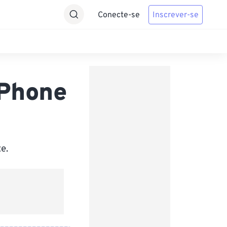
Conecte-se
Inscrever-se
iPhone
e.