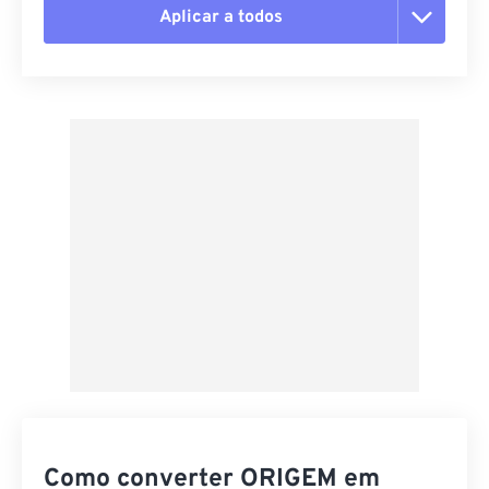
Aplicar a todos
Redefinir todas as opções
Aplicar a partir da predefinição
Salvar como predefinição
Como converter ORIGEM em