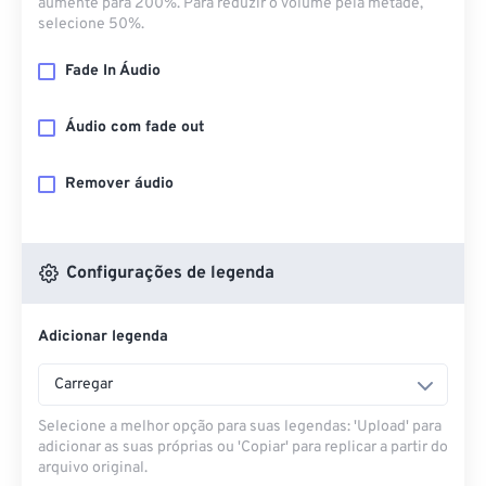
aumente para 200%. Para reduzir o volume pela metade,
selecione 50%.
Fade In Áudio
Áudio com fade out
Remover áudio
Configurações de legenda
Adicionar legenda
Carregar
Selecione a melhor opção para suas legendas: 'Upload' para
adicionar as suas próprias ou 'Copiar' para replicar a partir do
arquivo original.