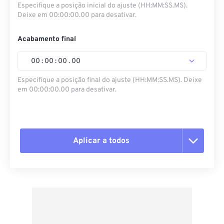
Especifique a posição inicial do ajuste (HH:MM:SS.MS).
Deixe em 00:00:00.00 para desativar.
Acabamento final
00
:
00
:
00
.
00
Especifique a posição final do ajuste (HH:MM:SS.MS). Deixe
em 00:00:00.00 para desativar.
Aplicar a todos
Redefinir todas as opções
Aplicar a partir da predefinição
Salvar como predefinição