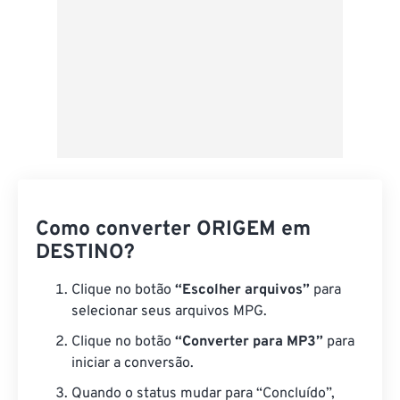
Como converter ORIGEM em
DESTINO?
Clique no botão
“Escolher arquivos”
para
selecionar seus arquivos MPG.
Clique no botão
“Converter para MP3”
para
iniciar a conversão.
Quando o status mudar para “Concluído”,