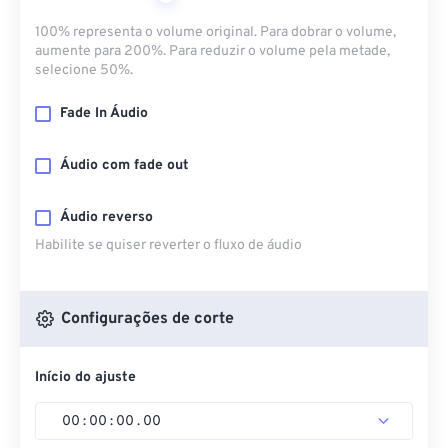
100% representa o volume original. Para dobrar o volume,
aumente para 200%. Para reduzir o volume pela metade,
selecione 50%.
Fade In Áudio
Áudio com fade out
Áudio reverso
Habilite se quiser reverter o fluxo de áudio
Configurações de corte
Início do ajuste
00
:
00
:
00
.
00