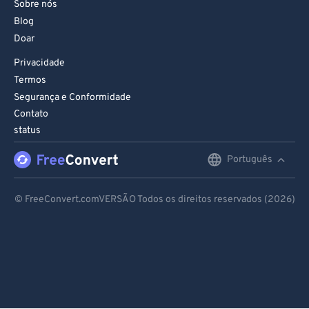
Sobre nós
Blog
Doar
Privacidade
Termos
Segurança e Conformidade
Contato
status
Português
English
Deutsch
© FreeConvert.comVERSÃO Todos os direitos reservados (2026)
Español
Français
Português
Italiano