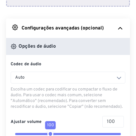
Do Dropbox
Do Google Drive
Configurações avançadas (opcional)
Do OneDrive
Opções de áudio
Codec de áudio
Da URL
Auto
Escolha um codec para codificar ou compactar o fluxo de
áudio. Para usar o codec mais comum, selecione
"Automático" (recomendado). Para converter sem
recodificar o áudio, selecione "Copiar" (não recomendado).
Ajustar volume
100