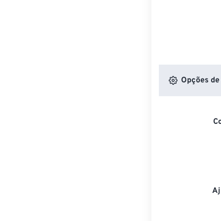
Opções de 
C
Aj