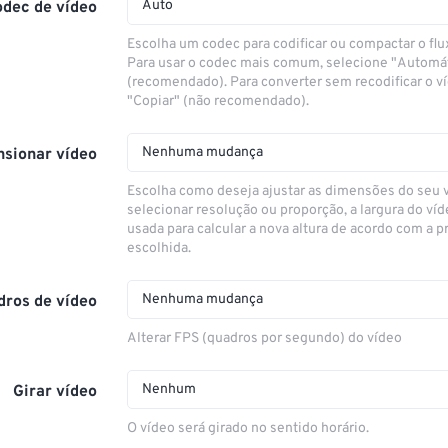
Auto
odec de vídeo
Escolha um codec para codificar ou compactar o flu
Para usar o codec mais comum, selecione "Automá
(recomendado). Para converter sem recodificar o v
"Copiar" (não recomendado).
Nenhuma mudança
sionar vídeo
Escolha como deseja ajustar as dimensões do seu 
selecionar resolução ou proporção, a largura do víd
usada para calcular a nova altura de acordo com a 
escolhida.
Nenhuma mudança
dros de vídeo
Alterar FPS (quadros por segundo) do vídeo
Nenhum
Girar vídeo
O vídeo será girado no sentido horário.