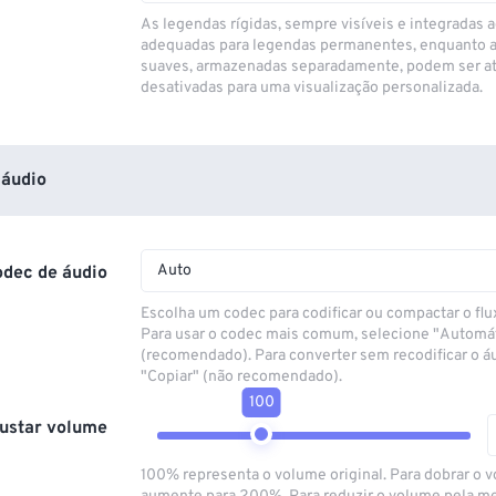
As legendas rígidas, sempre visíveis e integradas a
adequadas para legendas permanentes, enquanto 
suaves, armazenadas separadamente, podem ser at
desativadas para uma visualização personalizada.
áudio
Auto
odec de áudio
Escolha um codec para codificar ou compactar o flu
Para usar o codec mais comum, selecione "Automá
(recomendado). Para converter sem recodificar o á
"Copiar" (não recomendado).
100
ustar volume
100% representa o volume original. Para dobrar o 