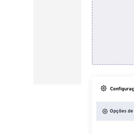
Configuraç
Opções de 