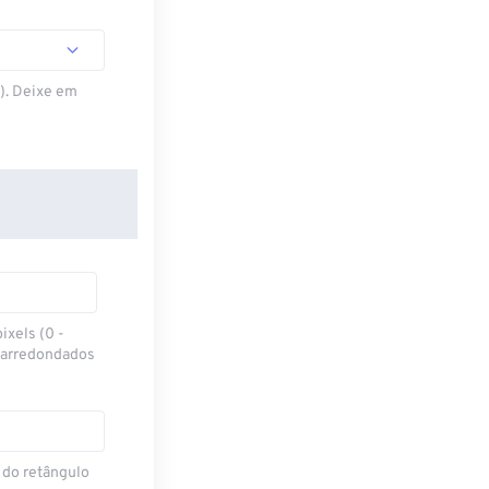
S). Deixe em
ixels (0 -
 arredondados
 do retângulo