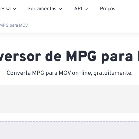
essa
Ferramentas
API
Preços
 MPG para MOV
versor de MPG para
Converta MPG para MOV on-line, gratuitamente.