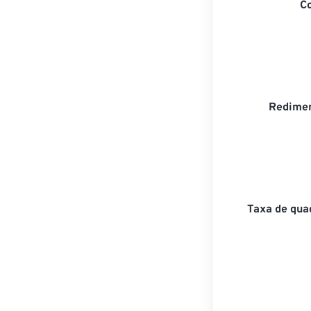
C
Redimen
Taxa de qua