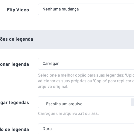
Nenhuma mudança
Flip Video
ões de legenda
Carregar
ionar legenda
Selecione a melhor opção para suas legendas: 'Upl
adicionar as suas próprias ou 'Copiar' para replicar a
arquivo original.
gar legendas
Escolha um arquivo
Carregue um arquivo .srt ou .ass.
Duro
o de legenda