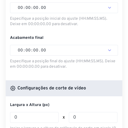
00
:
00
:
00
.
00
Especifique a posição inicial do ajuste (HH:MM:SS.MS).
Deixe em 00:00:00.00 para desativar.
Acabamento final
00
:
00
:
00
.
00
Especifique a posição final do ajuste (HH:MM:SS.MS). Deixe
em 00:00:00.00 para desativar.
Configurações de corte de vídeo
Largura x Altura (px)
x