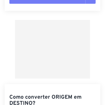
Redefinir todas as opções
Aplicar a partir da predefinição
Salvar como predefinição
Como converter ORIGEM em
DESTINO?