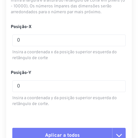
Insira a largura e a altura do retângulo de corte em pixels (0
- 10000). Os números ímpares das dimensões serão
arredondados para o número par mais próximo.
Posição-X
Insira a coordenada x da posição superior esquerda do
retângulo de corte
Posição-Y
Insira a coordenada y da posição superior esquerda do
retângulo de corte.
Aplicar a todos