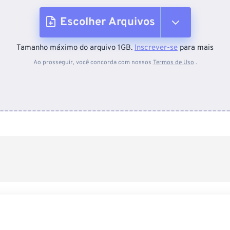
Escolher Arquivos
Tamanho máximo do arquivo 1GB.
Inscrever-se
para mais
Do dispositivo
Ao prosseguir, você concorda com nossos
Termos de Uso
.
Do Dropbox
Do Google Drive
Do OneDrive
Da URL