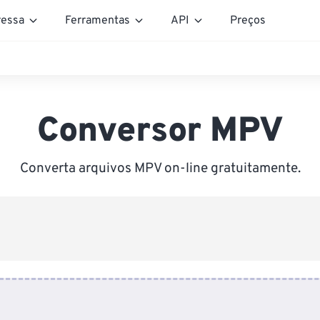
essa
Ferramentas
API
Preços
Conversor MPV
Converta arquivos MPV on-line gratuitamente.