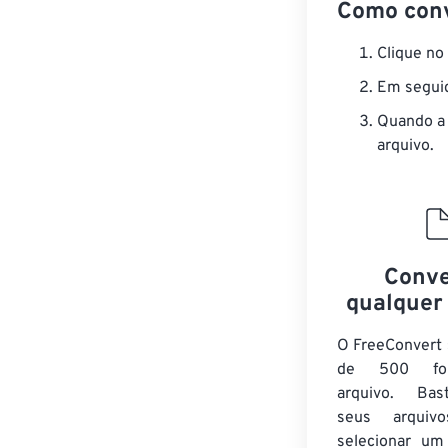
Como conv
Clique no
Em seguid
Quando a 
arquivo.
Conve
qualquer
O FreeConvert 
de 500 fo
arquivo. Bas
seus arqui
selecionar um