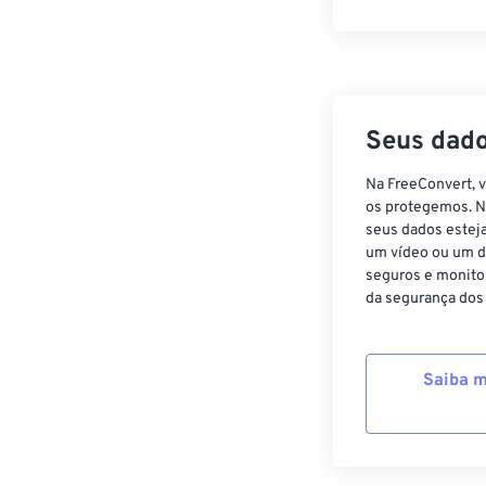
Seus dado
Na FreeConvert, 
os protegemos. N
seus dados estej
um vídeo ou um d
seguros e monito
da segurança dos
Saiba m