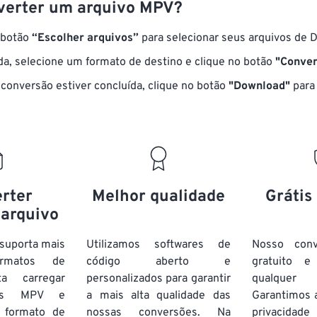
erter um arquivo MPV?
 botão
“Escolher arquivos”
para selecionar seus arquivos de 
a, selecione um formato de destino e clique no botão
"Conver
conversão estiver concluída, clique no botão
"Download"
para 
rter
Melhor qualidade
Grátis
 arquivo
suporta mais
Utilizamos softwares de
Nosso con
rmatos de
código aberto e
gratuito 
ta carregar
personalizados para garantir
qualquer
vos MPV e
a mais alta qualidade das
Garantimos 
 formato de
nossas conversões. Na
privacida