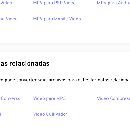
 Video
MPV para PSP Video
MPV para Andro
ne Video
MPV para Mobile Video
as relacionadas
m pode converter seus arquivos para estes formatos relaciona
F Conversor
Video para MP3
Video Compres
r
Video Cultivador