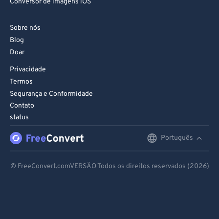
Conversor de imagens iOS
Sobre nós
Blog
Doar
Privacidade
Termos
Segurança e Conformidade
Contato
status
Português
English
Deutsch
© FreeConvert.comVERSÃO Todos os direitos reservados (2026)
Español
Français