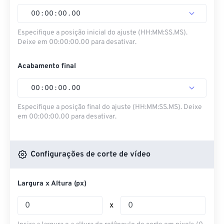
00
:
00
:
00
.
00
Especifique a posição inicial do ajuste (HH:MM:SS.MS).
Deixe em 00:00:00.00 para desativar.
Acabamento final
00
:
00
:
00
.
00
Especifique a posição final do ajuste (HH:MM:SS.MS). Deixe
em 00:00:00.00 para desativar.
Configurações de corte de vídeo
Largura x Altura (px)
x