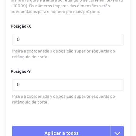
Insira a largura e a altura do retângulo de corte em pixels (0
- 10000). Os números ímpares das dimensões serão
arredondados para o número par mais próximo.
Posição-X
Insira a coordenada x da posição superior esquerda do
retângulo de corte
Posição-Y
Insira a coordenada y da posição superior esquerda do
retângulo de corte.
Aplicar a todos