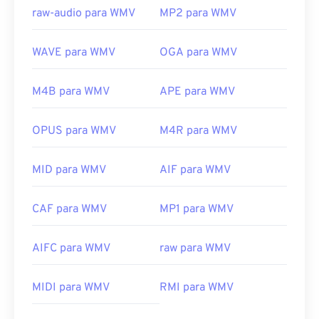
raw-audio para WMV
MP2 para WMV
WAVE para WMV
OGA para WMV
M4B para WMV
APE para WMV
OPUS para WMV
M4R para WMV
MID para WMV
AIF para WMV
CAF para WMV
MP1 para WMV
AIFC para WMV
raw para WMV
00
00
00
00
00
00
00
00
MIDI para WMV
RMI para WMV