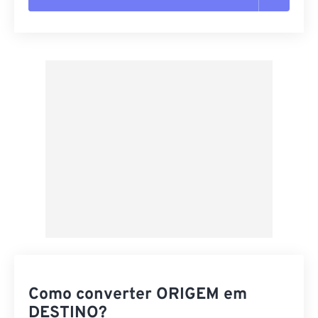
Redefinir todas as opções
Aplicar a partir da predefinição
Salvar como predefinição
Como converter ORIGEM em
DESTINO?