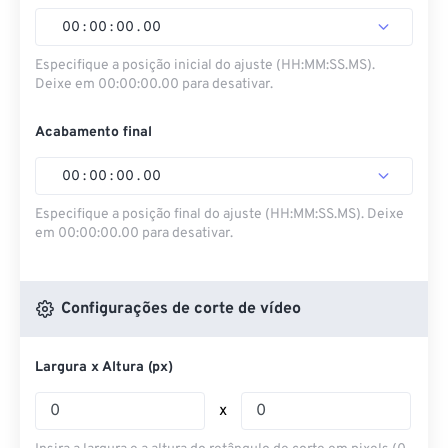
00
:
00
:
00
.
00
Especifique a posição inicial do ajuste (HH:MM:SS.MS).
Deixe em 00:00:00.00 para desativar.
Acabamento final
00
:
00
:
00
.
00
Especifique a posição final do ajuste (HH:MM:SS.MS). Deixe
em 00:00:00.00 para desativar.
Configurações de corte de vídeo
Largura x Altura (px)
x