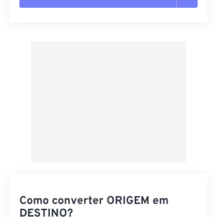
Redefinir todas as opções
Aplicar a partir da predefinição
Salvar como predefinição
Como converter ORIGEM em
DESTINO?