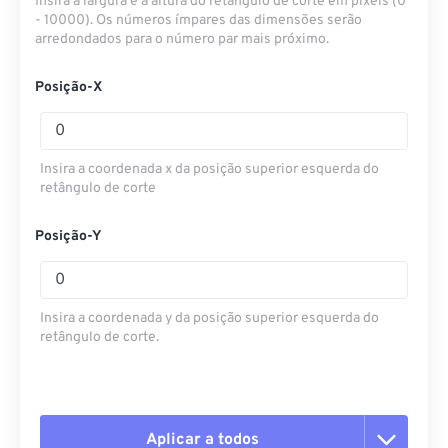
Insira a largura e a altura do retângulo de corte em pixels (0
- 10000). Os números ímpares das dimensões serão
arredondados para o número par mais próximo.
Posição-X
Insira a coordenada x da posição superior esquerda do
retângulo de corte
Posição-Y
Insira a coordenada y da posição superior esquerda do
retângulo de corte.
Aplicar a todos