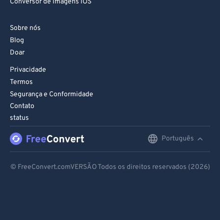
Conversor de imagens iOS
Sobre nós
Blog
Doar
Privacidade
Termos
Segurança e Conformidade
Contato
status
Português
English
Deutsch
© FreeConvert.comVERSÃO Todos os direitos reservados (2026)
Español
Français