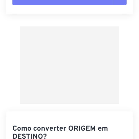
Redefinir todas as opções
Aplicar a partir da predefinição
Salvar como predefinição
Como converter ORIGEM em
DESTINO?