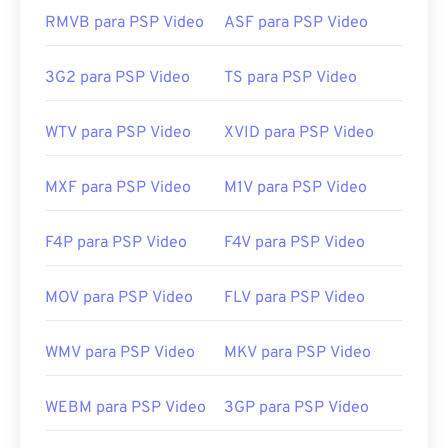
https://en.wikipedia.org/wiki/Mpv_(media_player)
RMVB para PSP Video
ASF para PSP Video
https://mpv.io/
3G2 para PSP Video
TS para PSP Video
WTV para PSP Video
XVID para PSP Video
MXF para PSP Video
M1V para PSP Video
F4P para PSP Video
F4V para PSP Video
MOV para PSP Video
FLV para PSP Video
WMV para PSP Video
MKV para PSP Video
WEBM para PSP Video
3GP para PSP Video