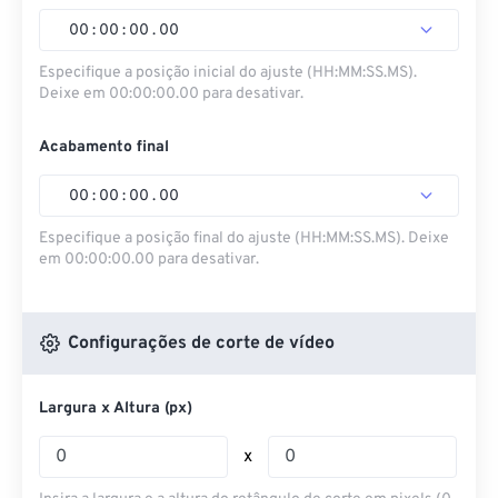
00
:
00
:
00
.
00
Especifique a posição inicial do ajuste (HH:MM:SS.MS).
Deixe em 00:00:00.00 para desativar.
Acabamento final
00
:
00
:
00
.
00
Especifique a posição final do ajuste (HH:MM:SS.MS). Deixe
em 00:00:00.00 para desativar.
Configurações de corte de vídeo
Largura x Altura (px)
x