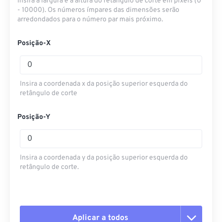
Insira a largura e a altura do retângulo de corte em pixels (0
- 10000). Os números ímpares das dimensões serão
arredondados para o número par mais próximo.
Posição-X
Insira a coordenada x da posição superior esquerda do
retângulo de corte
Posição-Y
Insira a coordenada y da posição superior esquerda do
retângulo de corte.
Aplicar a todos