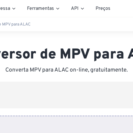
essa
Ferramentas
API
Preços
e MPV para ALAC
ersor de MPV para
Converta MPV para ALAC on-line, gratuitamente.