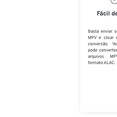
Fácil d
Basta enviar s
MPV e clicar 
conversão. V
pode converte
arquivos MP
formato ALAC.