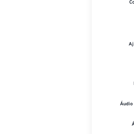
C
Aj
Áudio