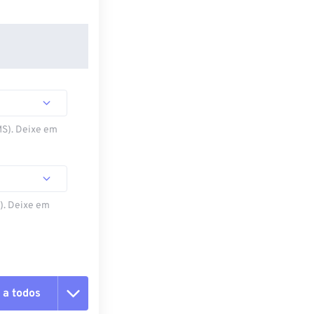
MS). Deixe em
S). Deixe em
 a todos