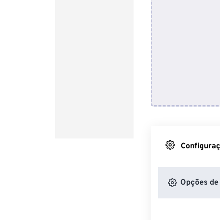
Configuraç
Opções de 