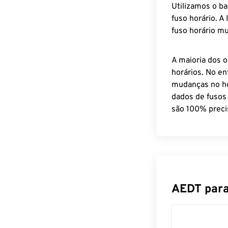
Utilizamos o b
fuso horário. A
fuso horário mu
A maioria dos o
horários. No en
mudanças no ho
dados de fusos
são 100% preci
AEDT para