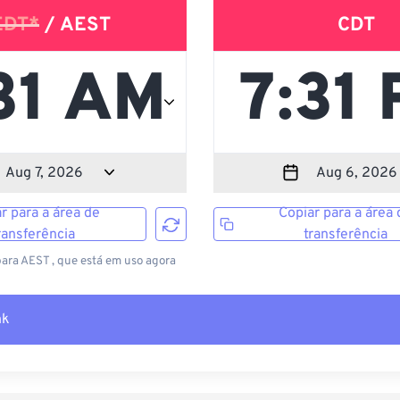
EDT*
/ AEST
CDT
r para a área de
Copiar para a área 
ransferência
transferência
ara AEST , que está em uso agora
nk