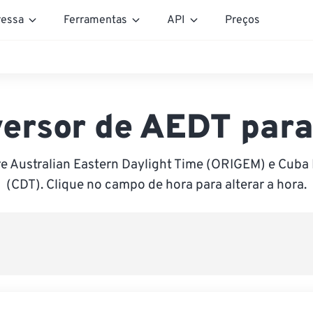
essa
Ferramentas
API
Preços
ersor de AEDT par
e Australian Eastern Daylight Time (ORIGEM) e Cuba
(CDT). Clique no campo de hora para alterar a hora.