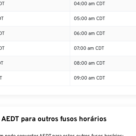
DT
04:00 am CDT
DT
05:00 am CDT
DT
06:00 am CDT
DT
07:00 am CDT
DT
08:00 am CDT
T
09:00 am CDT
 AEDT para outros fusos horários