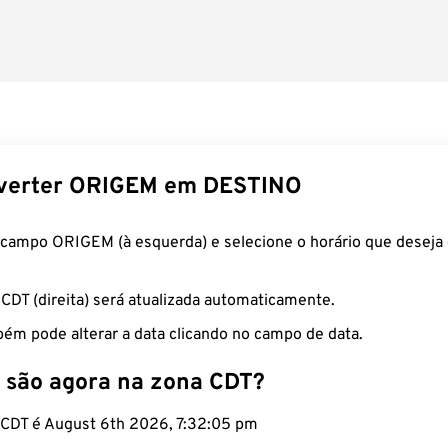
verter ORIGEM em DESTINO
 campo ORIGEM (à esquerda) e selecione o horário que deseja 
 CDT (direita) será atualizada automaticamente.
ém pode alterar a data clicando no campo de data.
 são agora na zona CDT?
o CDT é August 6th 2026, 7:32:06 pm