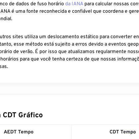
anco de dados de fuso horário
da IANA
para calcular nossas co
 IANA é uma fonte reconhecida e confiável que coordena e ger
ndial.
utros sites utiliza um deslocamento estático para converter en
tanto, esse método está sujeito a erros devido a eventos geopo
rário de verão. É por isso que atualizamos regularmente noss
 horários para que você tenha certeza de que nossas informaçõ
sas.
 CDT Gráfico
AEDT Tempo
CDT Tempo