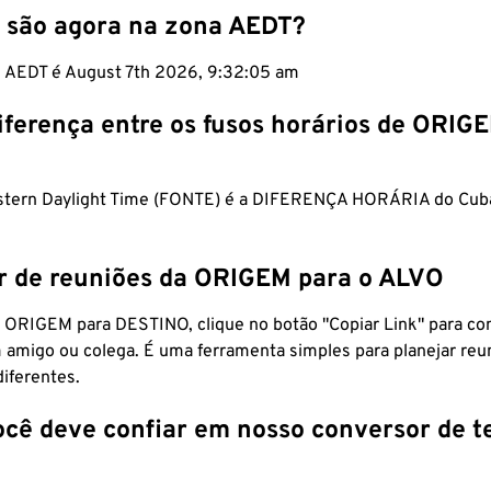
 são agora na zona AEDT?
m AEDT é August 7th 2026, 9:32:06 am
iferença entre os fusos horários de ORIG
astern Daylight Time (FONTE) é a DIFERENÇA HORÁRIA do Cuba
r de reuniões da ORIGEM para o ALVO
 ORIGEM para DESTINO, clique no botão "Copiar Link" para co
 amigo ou colega. É uma ferramenta simples para planejar reu
diferentes.
ocê deve confiar em nosso conversor de 