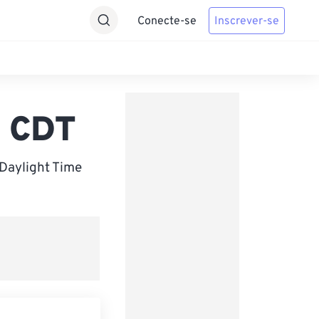
Conecte-se
Inscrever-se
a CDT
 Daylight Time