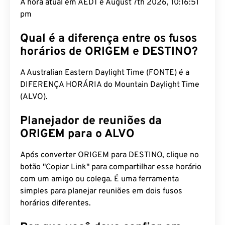
A hora atual em AEDT é August 7th 2026, 10:16:52
pm
Qual é a diferença entre os fusos
horários de ORIGEM e DESTINO?
A Australian Eastern Daylight Time (FONTE) é a
DIFERENÇA HORÁRIA do Mountain Daylight Time
(ALVO).
Planejador de reuniões da
ORIGEM para o ALVO
Após converter ORIGEM para DESTINO, clique no
botão "Copiar Link" para compartilhar esse horário
com um amigo ou colega. É uma ferramenta
simples para planejar reuniões em dois fusos
horários diferentes.