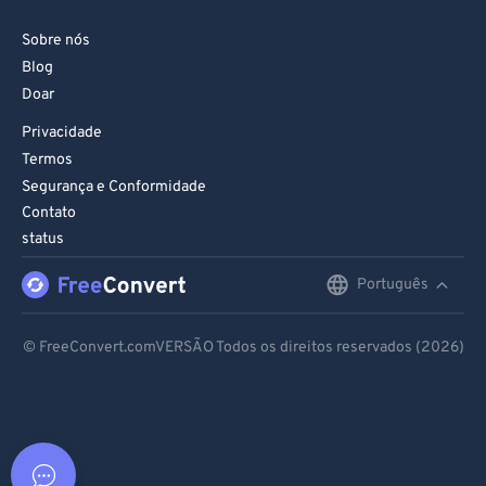
Sobre nós
Blog
Doar
Privacidade
Termos
Segurança e Conformidade
Contato
status
Português
English
Deutsch
© FreeConvert.comVERSÃO Todos os direitos reservados (2026)
Español
Français
Português