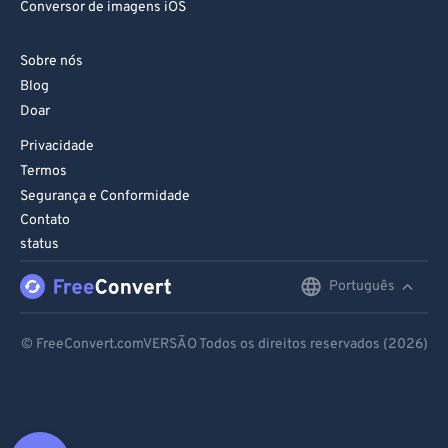
Conversor de imagens iOS
Sobre nós
Blog
Doar
Privacidade
Termos
Segurança e Conformidade
Contato
status
Português
English
Deutsch
© FreeConvert.comVERSÃO Todos os direitos reservados (2026)
Español
Français