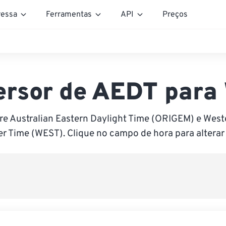
essa
Ferramentas
API
Preços
ersor de AEDT para
re Australian Eastern Daylight Time (ORIGEM) e Wes
 Time (WEST). Clique no campo de hora para alterar 