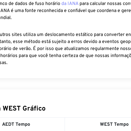
anco de dados de fuso horário
da IANA
para calcular nossas co
 IANA é uma fonte reconhecida e confiável que coordena e ger
ndial.
utros sites utiliza um deslocamento estático para converter en
tanto, esse método está sujeito a erros devido a eventos geopo
rário de verão. É por isso que atualizamos regularmente noss
 horários para que você tenha certeza de que nossas informaçõ
sas.
 WEST Gráfico
AEDT Tempo
WEST Tempo