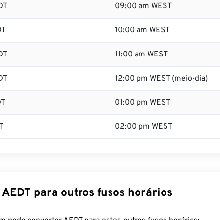
DT
09:00 am WEST
DT
10:00 am WEST
DT
11:00 am WEST
DT
12:00 pm WEST (meio-dia)
DT
01:00 pm WEST
T
02:00 pm WEST
 AEDT para outros fusos horários