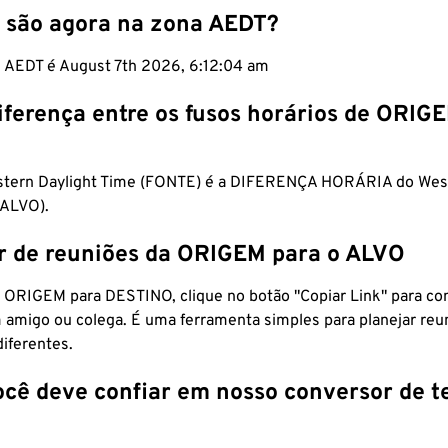
 são agora na zona AEDT?
m AEDT é August 7th 2026, 6:12:05 am
iferença entre os fusos horários de ORIG
astern Daylight Time (FONTE) é a DIFERENÇA HORÁRIA do We
ALVO).
r de reuniões da ORIGEM para o ALVO
 ORIGEM para DESTINO, clique no botão "Copiar Link" para co
 amigo ou colega. É uma ferramenta simples para planejar reu
diferentes.
ocê deve confiar em nosso conversor de 