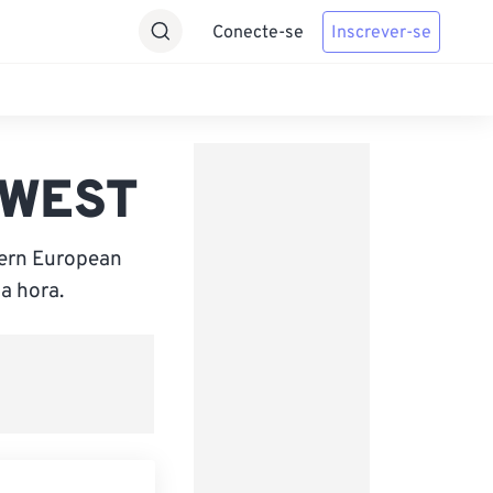
Conecte-se
Inscrever-se
 WEST
tern European
a hora.