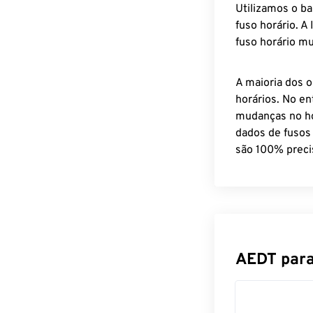
Utilizamos o b
fuso horário. A
fuso horário mu
A maioria dos o
horários. No en
mudanças no ho
dados de fusos
são 100% preci
AEDT para