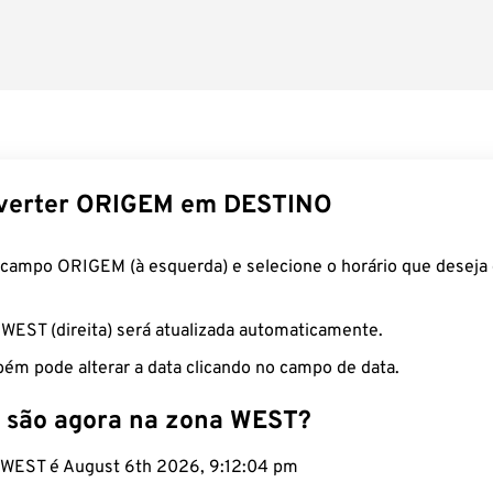
verter ORIGEM em DESTINO
 campo ORIGEM (à esquerda) e selecione o horário que deseja 
 WEST (direita) será atualizada automaticamente.
ém pode alterar a data clicando no campo de data.
 são agora na zona WEST?
o WEST é August 6th 2026, 9:12:05 pm