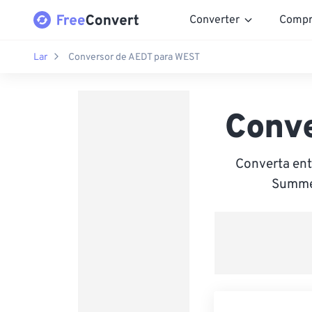
Converter
Compr
Lar
Conversor de AEDT para WEST
Conv
Converta ent
Summer