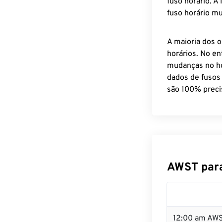
fuso horário. A
fuso horário mu
A maioria dos o
horários. No en
mudanças no ho
dados de fusos
são 100% preci
AWST para
12:00 am AWS