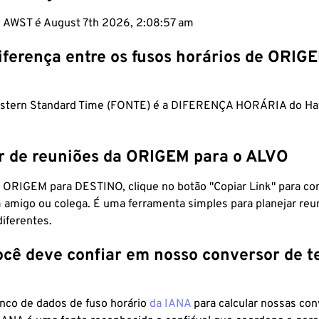
m AWST é August 7th 2026, 2:08:58 am
iferença entre os fusos horários de ORIG
estern Standard Time (FONTE) é a DIFERENÇA HORÁRIA do Ha
r de reuniões da ORIGEM para o ALVO
 ORIGEM para DESTINO, clique no botão "Copiar Link" para co
 amigo ou colega. É uma ferramenta simples para planejar reu
diferentes.
ocê deve confiar em nosso conversor de 
anco de dados de fuso horário
da IANA
para calcular nossas co