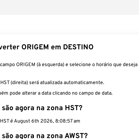
verter ORIGEM em DESTINO
 campo ORIGEM (à esquerda) e selecione o horário que deseja 
 HST (direita) será atualizada automaticamente.
ém pode alterar a data clicando no campo de data.
 são agora na zona HST?
o HST é August 6th 2026, 8:08:58 am
 são agora na zona AWST?