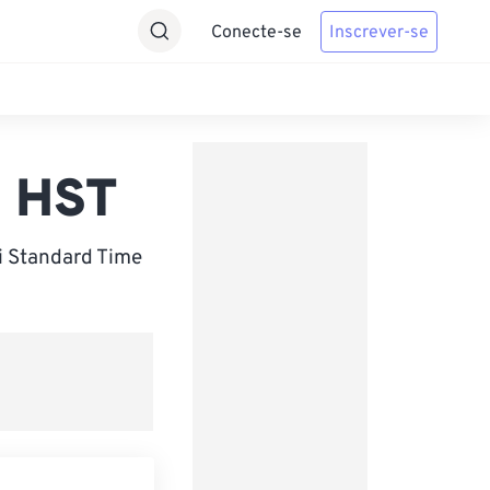
Conecte-se
Inscrever-se
a HST
i Standard Time