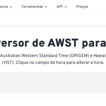
essa
Ferramentas
API
Preços
ersor de AWST par
 Australian Western Standard Time (ORIGEM) e Hawai
(HST). Clique no campo de hora para alterar a hora.