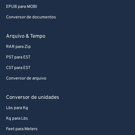
Conversor de documentos
Arquivo & Tempo
RAR para Zip
PST para EST
CST para EST
Conversor de arquivo
Conversor de unidades
Lbs para Kg
Kg para Lbs
Feet para Meters
Conversor de unidades