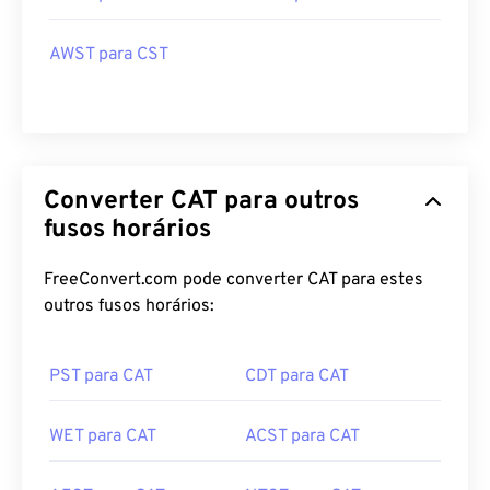
AWST para CST
Converter CAT para outros
fusos horários
FreeConvert.com pode converter CAT para estes
outros fusos horários:
PST para CAT
CDT para CAT
WET para CAT
ACST para CAT
AEST para CAT
NZST para CAT