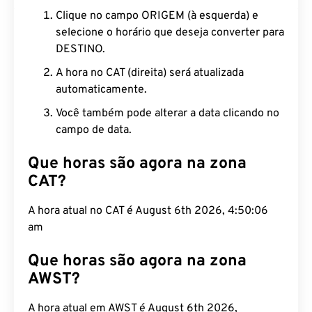
Clique no campo ORIGEM (à esquerda) e
selecione o horário que deseja converter para
DESTINO.
A hora no CAT (direita) será atualizada
automaticamente.
Você também pode alterar a data clicando no
campo de data.
Que horas são agora na zona
CAT?
A hora atual no CAT é August 6th 2026, 4:50:07 am
Que horas são agora na zona
AWST?
A hora atual em AWST é August 6th 2026, 10:50:07
am