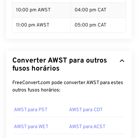
10:00 pm AWST
04:00 pm CAT
11:00 pm AWST
05:00 pm CAT
Converter AWST para outros
fusos horários
FreeConvert.com pode converter AWST para estes
outros fusos horários:
AWST para PST
AWST para CDT
AWST para WET
AWST para ACST
AWST para AEST
AWST para NZST