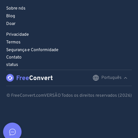
Sobre nós
Blog
Doar
Privacidade
Termos
Segurança e Conformidade
Contato
status
Português
English
Deutsch
© FreeConvert.comVERSÃO Todos os direitos reservados (2026)
Español
Français
Português
Italiano