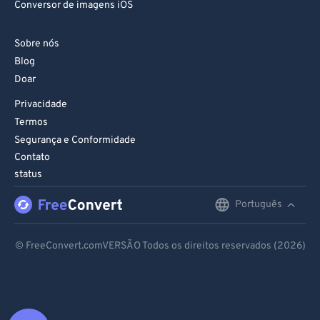
Conversor de imagens iOS
Sobre nós
Blog
Doar
Privacidade
Termos
Segurança e Conformidade
Contato
status
Português
English
Deutsch
© FreeConvert.comVERSÃO Todos os direitos reservados (2026)
Español
Français