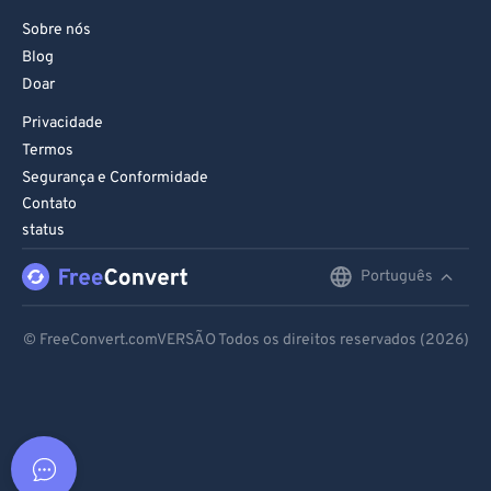
Sobre nós
Blog
Doar
Privacidade
Termos
Segurança e Conformidade
Contato
status
Português
English
Deutsch
© FreeConvert.comVERSÃO Todos os direitos reservados (2026)
Español
Français
Português