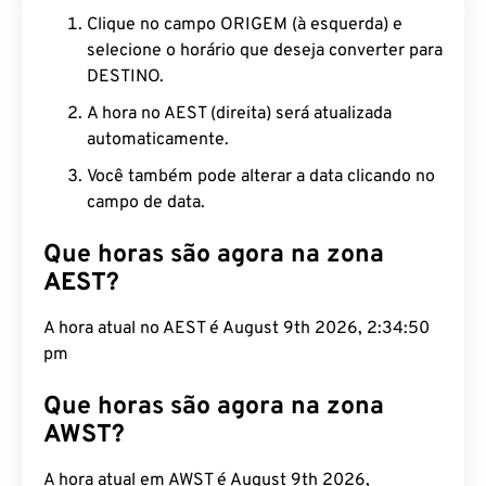
Clique no campo ORIGEM (à esquerda) e
selecione o horário que deseja converter para
DESTINO.
A hora no AEST (direita) será atualizada
automaticamente.
Você também pode alterar a data clicando no
campo de data.
Que horas são agora na zona
AEST?
A hora atual no AEST é August 9th 2026, 2:34:51
pm
Que horas são agora na zona
AWST?
A hora atual em AWST é August 9th 2026, 12:34:51