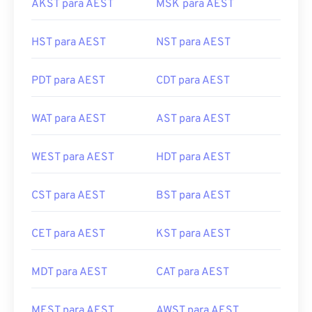
AKST para AEST
MSK para AEST
HST para AEST
NST para AEST
PDT para AEST
CDT para AEST
WAT para AEST
AST para AEST
WEST para AEST
HDT para AEST
CST para AEST
BST para AEST
CET para AEST
KST para AEST
MDT para AEST
CAT para AEST
MEST para AEST
AWST para AEST