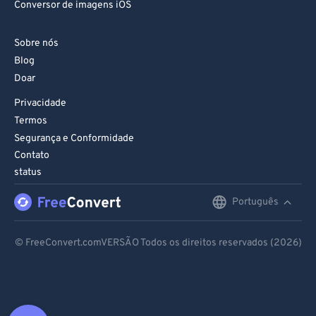
Conversor de imagens iOS
Sobre nós
Blog
Doar
Privacidade
Termos
Segurança e Conformidade
Contato
status
Português
English
Deutsch
© FreeConvert.comVERSÃO Todos os direitos reservados (2026)
Español
Français