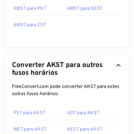
AWST para PKT
AWST para AEDT
AWST para CST
Converter AKST para outros
fusos horários
FreeConvert.com pode converter AKST para estes
outros fusos horários:
PST para AKST
ADT para AKST
WET para AKST
AEST para AKST