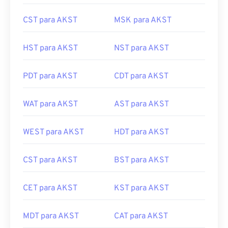
CST para AKST
MSK para AKST
HST para AKST
NST para AKST
PDT para AKST
CDT para AKST
WAT para AKST
AST para AKST
WEST para AKST
HDT para AKST
CST para AKST
BST para AKST
CET para AKST
KST para AKST
MDT para AKST
CAT para AKST