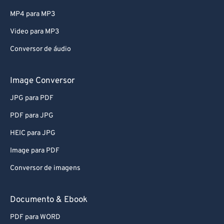
MP4 para MP3
Video para MP3
Conversor de áudio
Image Conversor
JPG para PDF
PDF para JPG
HEIC para JPG
Image para PDF
Conversor de imagens
Documento & Ebook
PDF para WORD