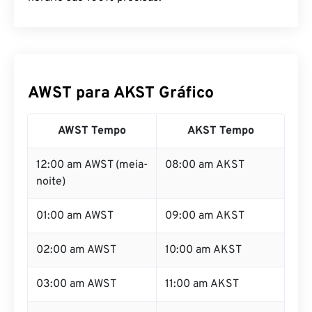
AWST para AKST Gráfico
AWST Tempo
AKST Tempo
12:00 am AWST (meia-
08:00 am AKST
noite)
01:00 am AWST
09:00 am AKST
02:00 am AWST
10:00 am AKST
03:00 am AWST
11:00 am AKST