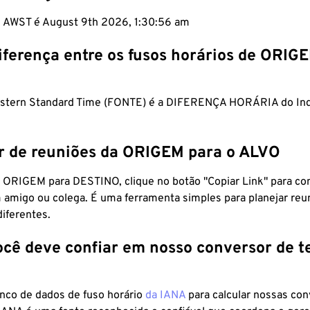
m AWST é August 9th 2026, 1:30:57 am
iferença entre os fusos horários de ORIG
estern Standard Time (FONTE) é a DIFERENÇA HORÁRIA do Ind
r de reuniões da ORIGEM para o ALVO
 ORIGEM para DESTINO, clique no botão "Copiar Link" para co
 amigo ou colega. É uma ferramenta simples para planejar reu
diferentes.
ocê deve confiar em nosso conversor de 
anco de dados de fuso horário
da IANA
para calcular nossas co