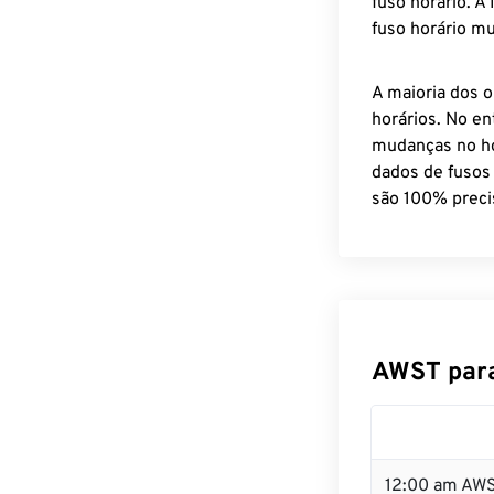
fuso horário. A
fuso horário mu
A maioria dos o
horários. No en
mudanças no ho
dados de fusos
são 100% preci
AWST para
12:00 am AWS