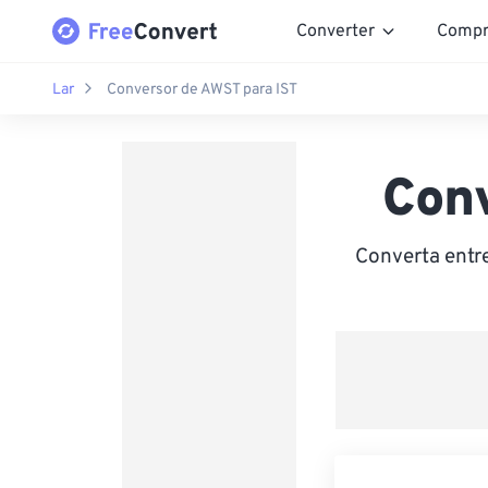
Converter
Compr
Lar
Conversor de AWST para IST
Con
Converta entr