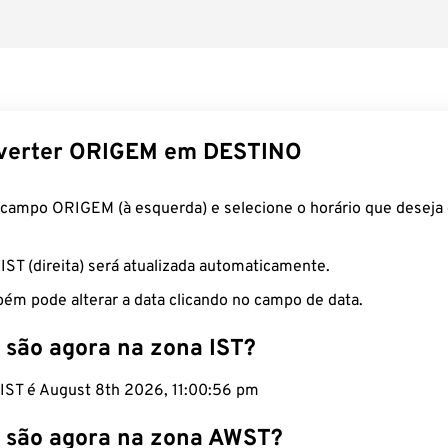
verter ORIGEM em DESTINO
 campo ORIGEM (à esquerda) e selecione o horário que deseja 
 IST (direita) será atualizada automaticamente.
ém pode alterar a data clicando no campo de data.
 são agora na zona IST?
 IST é August 8th 2026, 11:00:57 pm
 são agora na zona AWST?