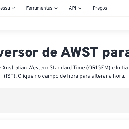
essa
Ferramentas
API
Preços
versor de AWST para
e Australian Western Standard Time (ORIGEM) e India
(IST). Clique no campo de hora para alterar a hora.