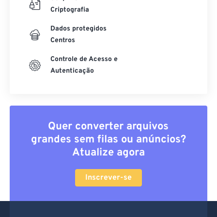
Criptografia
Dados protegidos
Centros
Controle de Acesso e
Autenticação
Quer converter arquivos
grandes sem filas ou anúncios?
Atualize agora
Inscrever-se