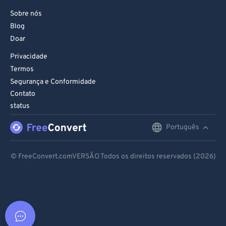
Sobre nós
Blog
Doar
Privacidade
Termos
Segurança e Conformidade
Contato
status
Português
English
Deutsch
© FreeConvert.comVERSÃO Todos os direitos reservados (2026)
Español
Français
Português