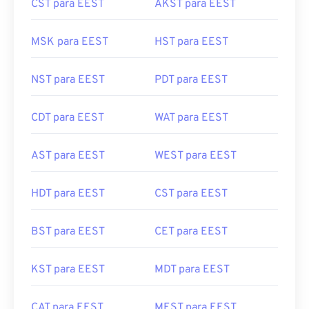
CST para EEST
AKST para EEST
MSK para EEST
HST para EEST
NST para EEST
PDT para EEST
CDT para EEST
WAT para EEST
AST para EEST
WEST para EEST
HDT para EEST
CST para EEST
BST para EEST
CET para EEST
KST para EEST
MDT para EEST
CAT para EEST
MEST para EEST