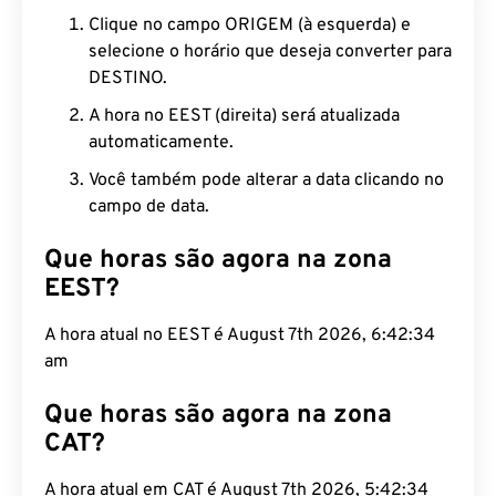
Clique no campo ORIGEM (à esquerda) e
selecione o horário que deseja converter para
DESTINO.
A hora no EEST (direita) será atualizada
automaticamente.
Você também pode alterar a data clicando no
campo de data.
Que horas são agora na zona
EEST?
A hora atual no EEST é August 7th 2026, 6:42:35
am
Que horas são agora na zona
CAT?
A hora atual em CAT é August 7th 2026, 5:42:35