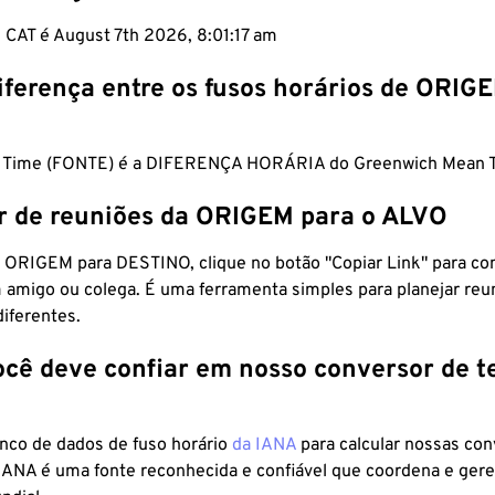
m CAT é August 7th 2026, 8:01:18 am
iferença entre os fusos horários de ORIG
ca Time (FONTE) é a DIFERENÇA HORÁRIA do Greenwich Mean 
r de reuniões da ORIGEM para o ALVO
 ORIGEM para DESTINO, clique no botão "Copiar Link" para co
 amigo ou colega. É uma ferramenta simples para planejar reu
diferentes.
ocê deve confiar em nosso conversor de 
anco de dados de fuso horário
da IANA
para calcular nossas co
 IANA é uma fonte reconhecida e confiável que coordena e ger