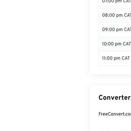
07:00 pm CA
08:00 pm CA
09:00 pm CA
10:00 pm CAT
11:00 pm CAT
Converter
FreeConvert.co