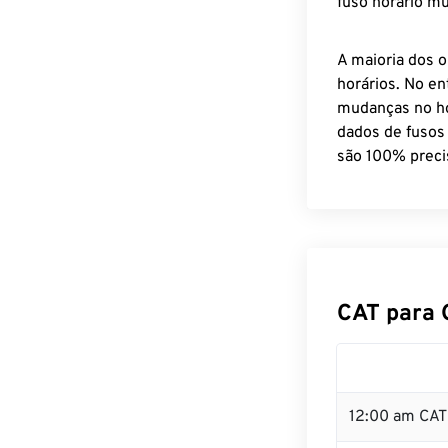
fuso horário mu
A maioria dos o
horários. No en
mudanças no ho
dados de fusos
são 100% preci
CAT para 
12:00 am CAT 