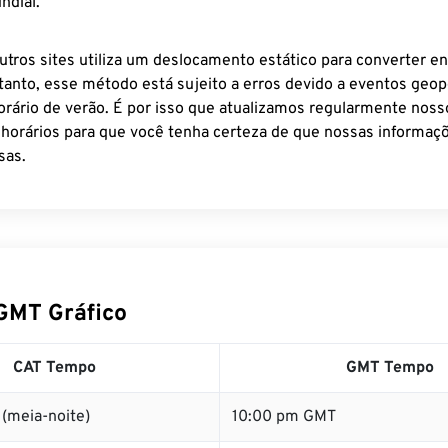
ndial.
utros sites utiliza um deslocamento estático para converter en
tanto, esse método está sujeito a erros devido a eventos geopo
rário de verão. É por isso que atualizamos regularmente noss
 horários para que você tenha certeza de que nossas informaçõ
sas.
GMT Gráfico
CAT Tempo
GMT Tempo
(meia-noite)
10:00 pm GMT