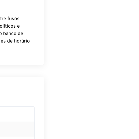
tre fusos
líticos e
o banco de
es de horário