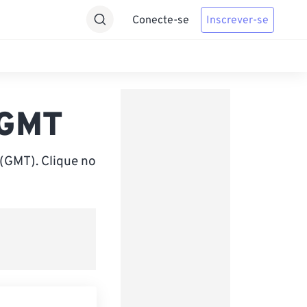
Conecte-se
Inscrever-se
 GMT
(GMT). Clique no