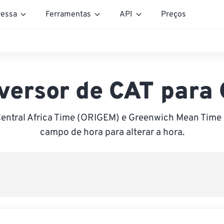
essa
Ferramentas
API
Preços
versor de CAT para
Central Africa Time (ORIGEM) e Greenwich Mean Time 
campo de hora para alterar a hora.