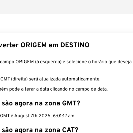
verter ORIGEM em DESTINO
 campo ORIGEM (à esquerda) e selecione o horário que deseja 
 GMT (direita) será atualizada automaticamente.
ém pode alterar a data clicando no campo de data.
 são agora na zona GMT?
o GMT é August 7th 2026, 6:01:18 am
 são agora na zona CAT?