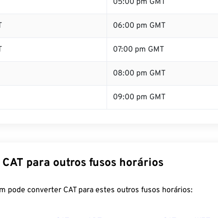
T
05:00 pm GMT
T
06:00 pm GMT
T
07:00 pm GMT
08:00 pm GMT
09:00 pm GMT
 CAT para outros fusos horários
m pode converter CAT para estes outros fusos horários: