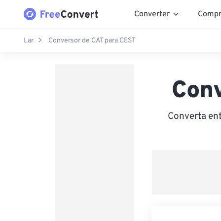
Converter
Compr
Lar
Conversor de CAT para CEST
Conv
Converta ent