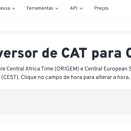
essa
Ferramentas
API
Preços
ersor de CAT para
re Central Africa Time (ORIGEM) e Central Europea
(CEST). Clique no campo de hora para alterar a hora.