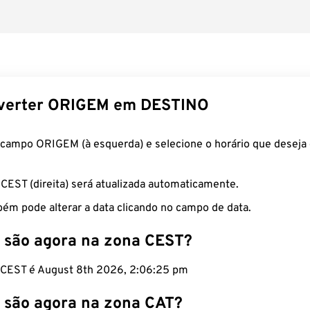
verter ORIGEM em DESTINO
 campo ORIGEM (à esquerda) e selecione o horário que deseja 
 CEST (direita) será atualizada automaticamente.
ém pode alterar a data clicando no campo de data.
 são agora na zona CEST?
o CEST é August 8th 2026, 2:06:26 pm
 são agora na zona CAT?