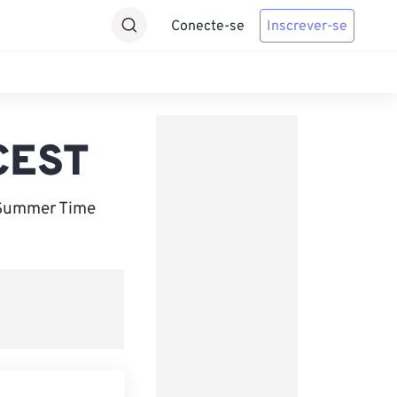
Conecte-se
Inscrever-se
 CEST
n Summer Time