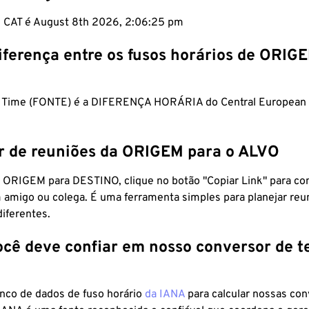
m CAT é August 8th 2026, 2:06:26 pm
iferença entre os fusos horários de ORIG
ica Time (FONTE) é a DIFERENÇA HORÁRIA do Central Europea
r de reuniões da ORIGEM para o ALVO
 ORIGEM para DESTINO, clique no botão "Copiar Link" para co
 amigo ou colega. É uma ferramenta simples para planejar reu
diferentes.
ocê deve confiar em nosso conversor de 
anco de dados de fuso horário
da IANA
para calcular nossas co