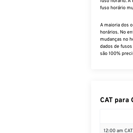
fuso horário. A
fuso horário mu
A maioria dos o
horários. No en
mudanças no ho
dados de fusos
são 100% preci
CAT para 
12:00 am CAT 