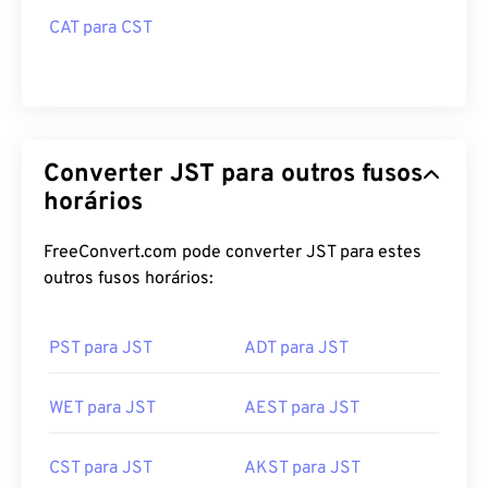
CAT para CST
Converter JST para outros fusos
horários
FreeConvert.com pode converter JST para estes
outros fusos horários:
PST para JST
ADT para JST
WET para JST
AEST para JST
CST para JST
AKST para JST