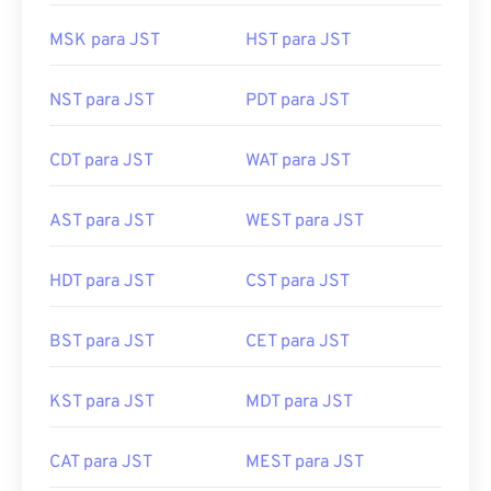
MSK para JST
HST para JST
NST para JST
PDT para JST
CDT para JST
WAT para JST
AST para JST
WEST para JST
HDT para JST
CST para JST
BST para JST
CET para JST
KST para JST
MDT para JST
CAT para JST
MEST para JST