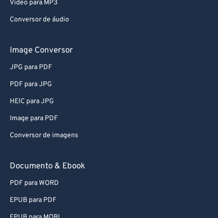
Video para MP3
Conversor de áudio
Image Conversor
JPG para PDF
PDF para JPG
HEIC para JPG
Image para PDF
Conversor de imagens
Documento & Ebook
PDF para WORD
EPUB para PDF
EPUB para MOBI