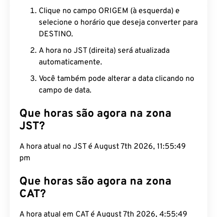
Clique no campo ORIGEM (à esquerda) e
selecione o horário que deseja converter para
DESTINO.
A hora no JST (direita) será atualizada
automaticamente.
Você também pode alterar a data clicando no
campo de data.
Que horas são agora na zona
JST?
A hora atual no JST é August 7th 2026, 11:55:50
pm
Que horas são agora na zona
CAT?
A hora atual em CAT é August 7th 2026, 4:55:50