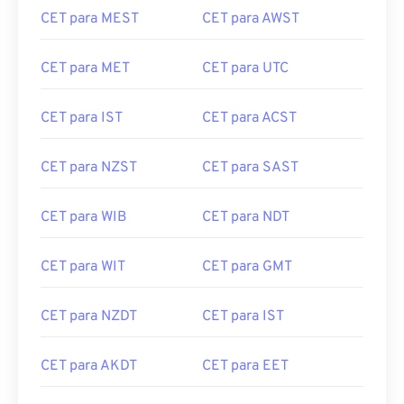
CET para MEST
CET para AWST
CET para MET
CET para UTC
CET para IST
CET para ACST
CET para NZST
CET para SAST
CET para WIB
CET para NDT
CET para WIT
CET para GMT
CET para NZDT
CET para IST
CET para AKDT
CET para EET