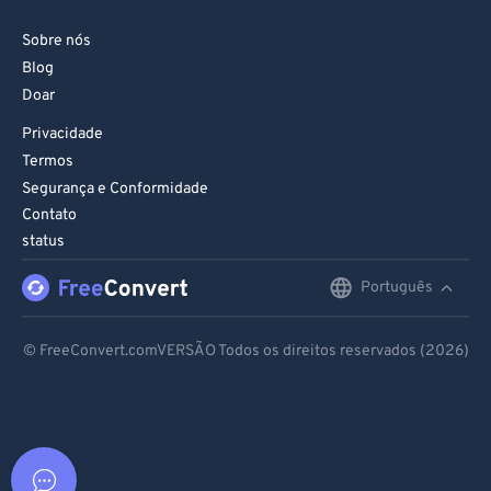
Sobre nós
Blog
Doar
Privacidade
Termos
Segurança e Conformidade
Contato
status
Português
English
Deutsch
© FreeConvert.comVERSÃO Todos os direitos reservados (2026)
Español
Français
Português