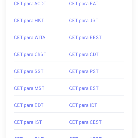
CET para ACDT
CET para EAT
CET para HKT
CET para JST
CET para WITA
CET para EEST
CET para ChST
CET para CDT
CET para SST
CET para PST
CET para MST
CET para EST
CET para EDT
CET para IDT
CET para IST
CET para CEST