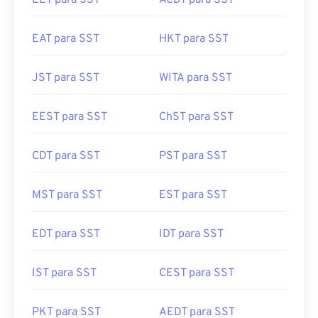
EET para SST
ACDT para SST
EAT para SST
HKT para SST
JST para SST
WITA para SST
EEST para SST
ChST para SST
CDT para SST
PST para SST
MST para SST
EST para SST
EDT para SST
IDT para SST
IST para SST
CEST para SST
PKT para SST
AEDT para SST