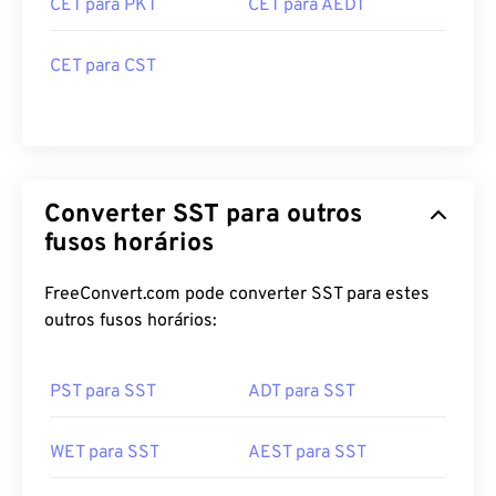
CET para PKT
CET para AEDT
CET para CST
Converter SST para outros
fusos horários
FreeConvert.com pode converter SST para estes
outros fusos horários:
PST para SST
ADT para SST
WET para SST
AEST para SST