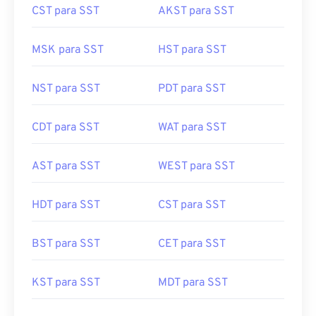
CST para SST
AKST para SST
MSK para SST
HST para SST
NST para SST
PDT para SST
CDT para SST
WAT para SST
AST para SST
WEST para SST
HDT para SST
CST para SST
BST para SST
CET para SST
KST para SST
MDT para SST