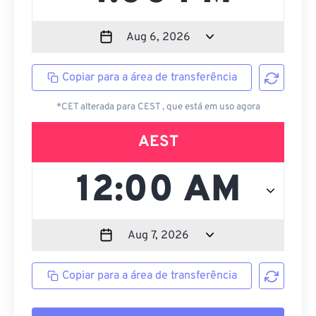
Copiar para a área de transferência
*CET alterada para CEST , que está em uso agora
AEST
Copiar para a área de transferência