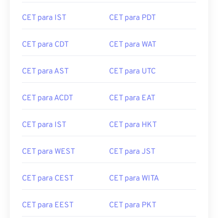
CET para IST
CET para PDT
CET para CDT
CET para WAT
CET para AST
CET para UTC
CET para ACDT
CET para EAT
CET para IST
CET para HKT
CET para WEST
CET para JST
CET para CEST
CET para WITA
CET para EEST
CET para PKT