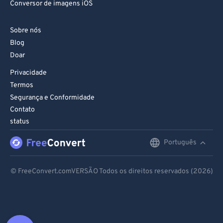
Conversor de imagens iOS
Sobre nós
Blog
Doar
Privacidade
Termos
Segurança e Conformidade
Contato
status
Português
English
Deutsch
© FreeConvert.comVERSÃO Todos os direitos reservados (2026)
Español
Français