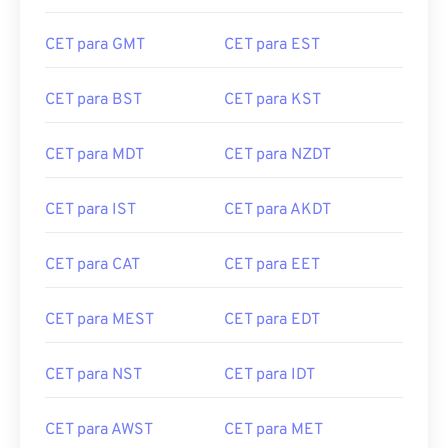
CET para GMT
CET para EST
CET para BST
CET para KST
CET para MDT
CET para NZDT
CET para IST
CET para AKDT
CET para CAT
CET para EET
CET para MEST
CET para EDT
CET para NST
CET para IDT
CET para AWST
CET para MET