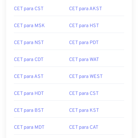
CET para CST
CET para AKST
CET para MSK
CET para HST
CET para NST
CET para PDT
CET para CDT
CET para WAT
CET para AST
CET para WEST
CET para HDT
CET para CST
CET para BST
CET para KST
CET para MDT
CET para CAT
CET para MEST
CET para AWST