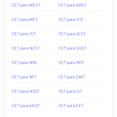
CET para MET
CET para UTC
CET para IST
CET para ACST
CET para NZST
CET para SAST
CET para WIB
CET para NDT
CET para WIT
CET para GMT
CET para NZDT
CET para IST
CET para AKDT
CET para EET
CET para ACDT
CET para EAT