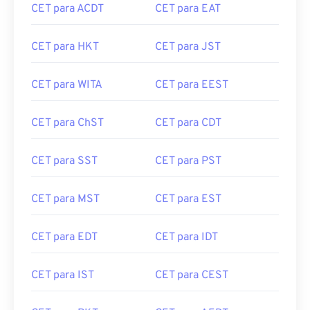
CET para HKT
CET para JST
CET para WITA
CET para EEST
CET para ChST
CET para CDT
CET para SST
CET para PST
CET para MST
CET para EST
CET para EDT
CET para IDT
CET para IST
CET para CEST
CET para PKT
CET para AEDT