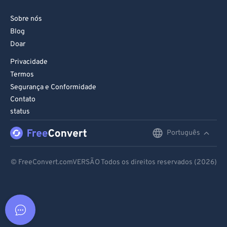
Sobre nós
Blog
Doar
Privacidade
Termos
Segurança e Conformidade
Contato
status
Português
English
Deutsch
© FreeConvert.comVERSÃO Todos os direitos reservados (2026)
Español
Français
Português
Italiano