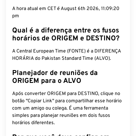
A hora atual em CET é August 6th 2026, 11:09:21
pm
Qual é a diferença entre os fusos
horários de ORIGEM e DESTINO?
A Central European Time (FONTE) é a DIFERENÇA
HORÁRIA do Pakistan Standard Time (ALVO).
Planejador de reuniões da
ORIGEM para o ALVO
Após converter ORIGEM para DESTINO, clique no
botão "Copiar Link" para compartilhar esse horário
com um amigo ou colega. É uma ferramenta
simples para planejar reuniões em dois fusos
horários diferentes.
Por que você deve confiar em