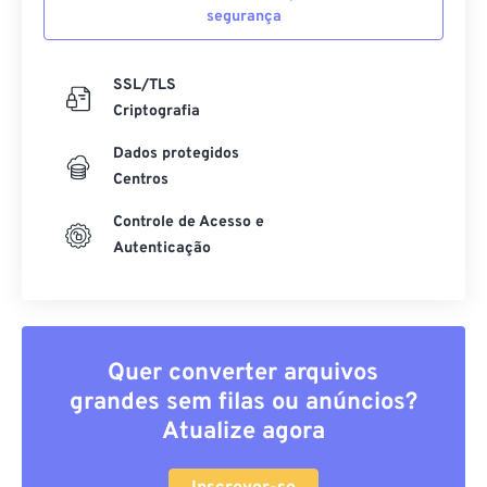
segurança
SSL/TLS
Criptografia
Dados protegidos
Centros
Controle de Acesso e
Autenticação
Quer converter arquivos
grandes sem filas ou anúncios?
Atualize agora