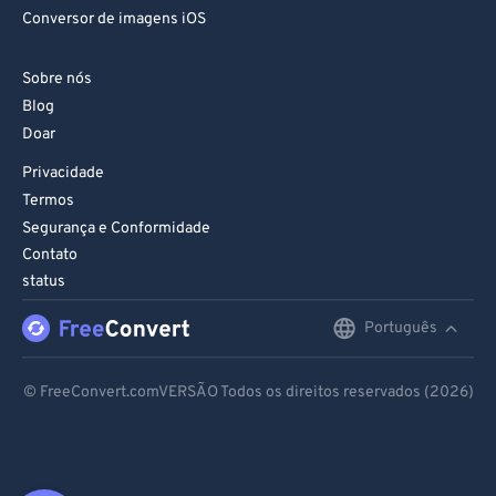
Conversor de imagens iOS
Sobre nós
Blog
Doar
Privacidade
Termos
Segurança e Conformidade
Contato
status
Português
English
Deutsch
© FreeConvert.comVERSÃO Todos os direitos reservados (2026)
Español
Français