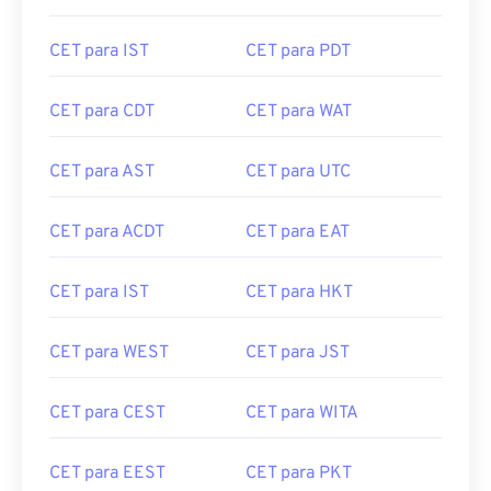
CET para IST
CET para PDT
CET para CDT
CET para WAT
CET para AST
CET para UTC
CET para ACDT
CET para EAT
CET para IST
CET para HKT
CET para WEST
CET para JST
CET para CEST
CET para WITA
CET para EEST
CET para PKT