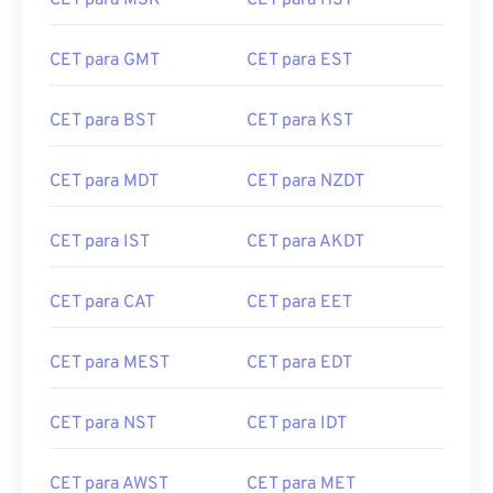
CET para MSK
CET para HST
CET para GMT
CET para EST
CET para BST
CET para KST
CET para MDT
CET para NZDT
CET para IST
CET para AKDT
CET para CAT
CET para EET
CET para MEST
CET para EDT
CET para NST
CET para IDT
CET para AWST
CET para MET