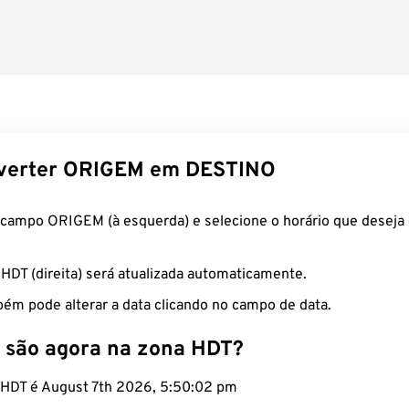
verter ORIGEM em DESTINO
 campo ORIGEM (à esquerda) e selecione o horário que deseja 
 HDT (direita) será atualizada automaticamente.
ém pode alterar a data clicando no campo de data.
 são agora na zona HDT?
o HDT é August 7th 2026, 5:50:03 pm