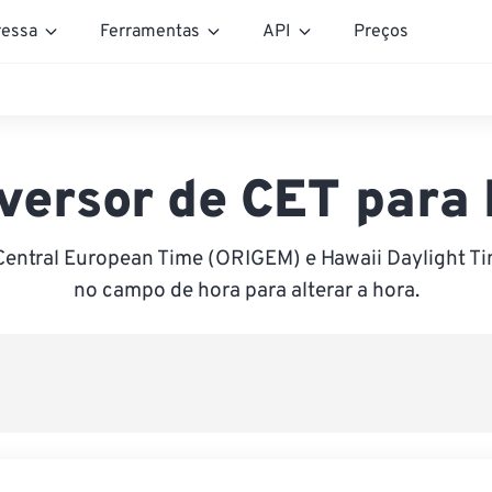
essa
Ferramentas
API
Preços
versor de CET para
Central European Time (ORIGEM) e Hawaii Daylight Ti
no campo de hora para alterar a hora.