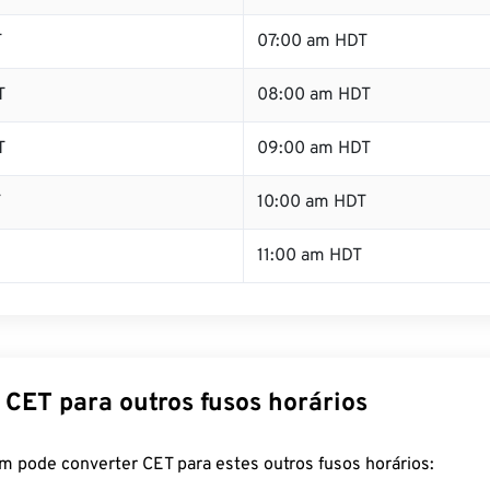
T
07:00 am HDT
T
08:00 am HDT
T
09:00 am HDT
T
10:00 am HDT
11:00 am HDT
 CET para outros fusos horários
m pode converter CET para estes outros fusos horários: