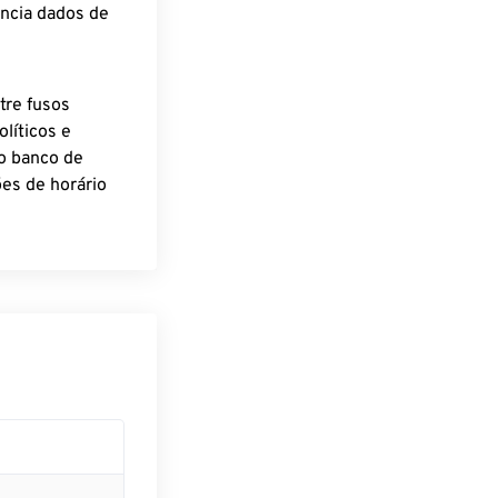
encia dados de
tre fusos
líticos e
o banco de
es de horário