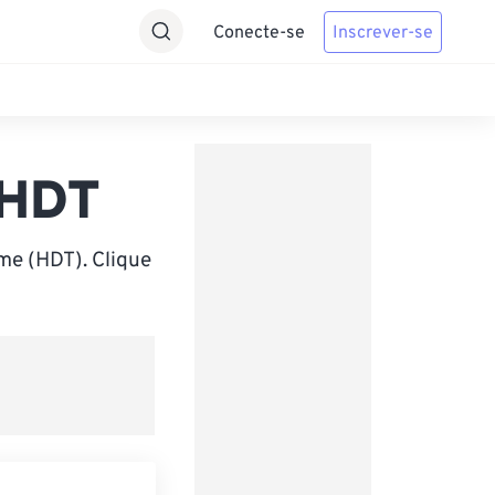
Conecte-se
Inscrever-se
 HDT
me (HDT). Clique