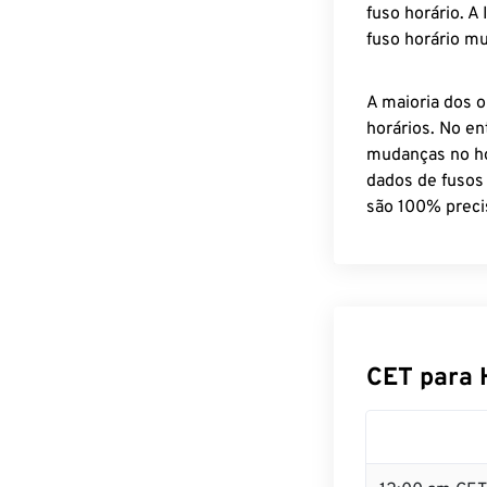
fuso horário. A
fuso horário mu
A maioria dos o
horários. No en
mudanças no ho
dados de fusos
são 100% preci
CET para 