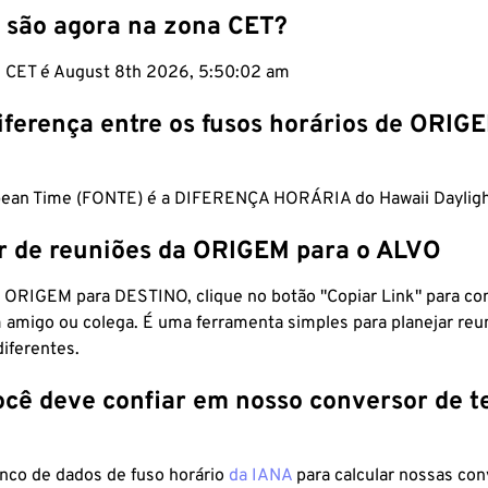
 são agora na zona CET?
m CET é August 8th 2026, 5:50:03 am
iferença entre os fusos horários de ORIG
pean Time (FONTE) é a DIFERENÇA HORÁRIA do Hawaii Dayligh
r de reuniões da ORIGEM para o ALVO
 ORIGEM para DESTINO, clique no botão "Copiar Link" para co
 amigo ou colega. É uma ferramenta simples para planejar reu
diferentes.
ocê deve confiar em nosso conversor de 
anco de dados de fuso horário
da IANA
para calcular nossas co