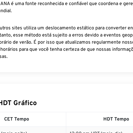
 IANA é uma fonte reconhecida e confiável que coordena e ger
ndial.
utros sites utiliza um deslocamento estático para converter en
tanto, esse método está sujeito a erros devido a eventos geopo
rário de verão. É por isso que atualizamos regularmente noss
 horários para que você tenha certeza de que nossas informaçõ
sas.
HDT Gráfico
CET Tempo
HDT Tempo