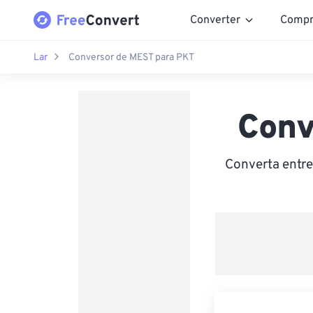
Converter
Compr
Lar
Conversor de MEST para PKT
Conv
Converta entr