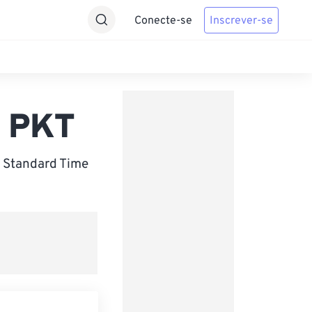
Conecte-se
Inscrever-se
a PKT
 Standard Time