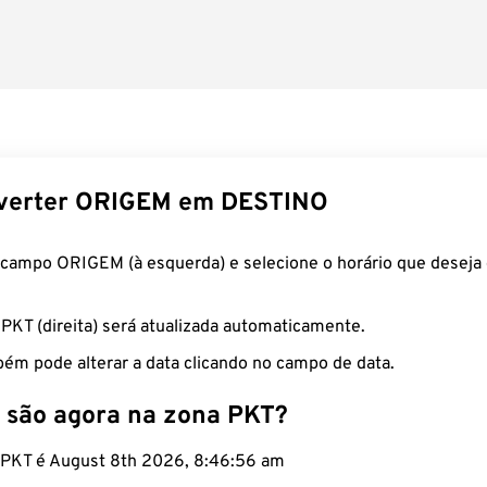
verter ORIGEM em DESTINO
 campo ORIGEM (à esquerda) e selecione o horário que deseja 
 PKT (direita) será atualizada automaticamente.
ém pode alterar a data clicando no campo de data.
 são agora na zona PKT?
o PKT é August 8th 2026, 8:46:57 am