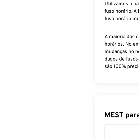
Utilizamos o b
fuso horário. A
fuso horário mu
A maioria dos o
horários. No en
mudanças no ho
dados de fusos
são 100% preci
MEST para