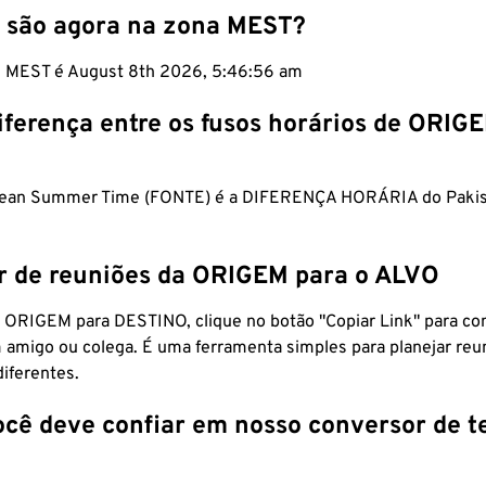
 são agora na zona MEST?
m MEST é August 8th 2026, 5:46:57 am
iferença entre os fusos horários de ORIG
pean Summer Time (FONTE) é a DIFERENÇA HORÁRIA do Pakis
r de reuniões da ORIGEM para o ALVO
 ORIGEM para DESTINO, clique no botão "Copiar Link" para co
 amigo ou colega. É uma ferramenta simples para planejar reu
diferentes.
ocê deve confiar em nosso conversor de 