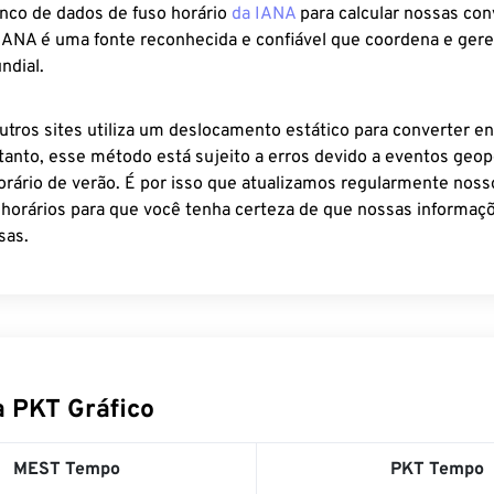
anco de dados de fuso horário
da IANA
para calcular nossas co
 IANA é uma fonte reconhecida e confiável que coordena e ger
ndial.
utros sites utiliza um deslocamento estático para converter en
tanto, esse método está sujeito a erros devido a eventos geopo
rário de verão. É por isso que atualizamos regularmente noss
 horários para que você tenha certeza de que nossas informaçõ
sas.
 PKT Gráfico
MEST Tempo
PKT Tempo