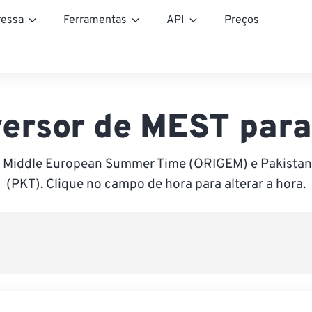
essa
Ferramentas
API
Preços
ersor de MEST par
e Middle European Summer Time (ORIGEM) e Pakistan
(PKT). Clique no campo de hora para alterar a hora.