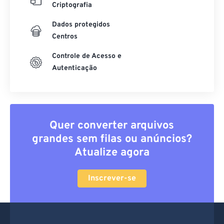
Criptografia
Dados protegidos
Centros
Controle de Acesso e
Autenticação
Quer converter arquivos
grandes sem filas ou anúncios?
Atualize agora
Inscrever-se