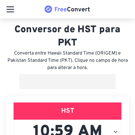
Conversor de HST para
PKT
Converta entre Hawaii Standard Time (ORIGEM) e
Pakistan Standard Time (PKT). Clique no campo de hora
para alterar a hora.
HST