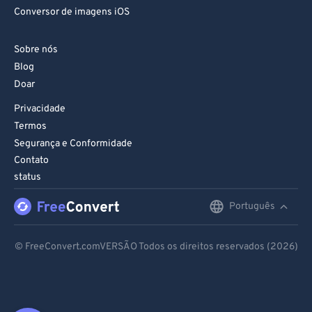
Conversor de imagens iOS
Sobre nós
Blog
Doar
Privacidade
Termos
Segurança e Conformidade
Contato
status
Português
English
Deutsch
© FreeConvert.comVERSÃO Todos os direitos reservados (2026)
Español
Français