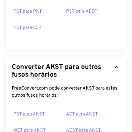
PST para PKT
PST para AEDT
PST para CST
Converter AKST para outros
fusos horários
FreeConvert.com pode converter AKST para estes
outros fusos horários:
PST para AKST
ADT para AKST
WET para AKST
AEST para AKST