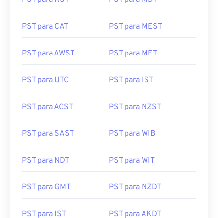
PST para KST
PST para MDT
PST para CAT
PST para MEST
PST para AWST
PST para MET
PST para UTC
PST para IST
PST para ACST
PST para NZST
PST para SAST
PST para WIB
PST para NDT
PST para WIT
PST para GMT
PST para NZDT
PST para IST
PST para AKDT