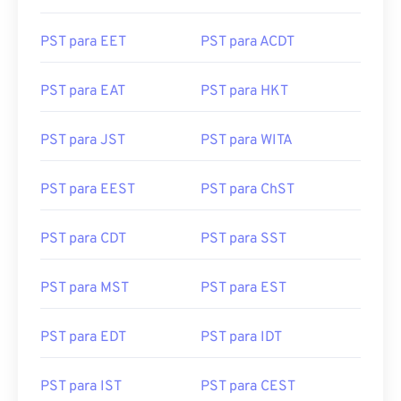
PST para EET
PST para ACDT
PST para EAT
PST para HKT
PST para JST
PST para WITA
PST para EEST
PST para ChST
PST para CDT
PST para SST
PST para MST
PST para EST
PST para EDT
PST para IDT
PST para IST
PST para CEST