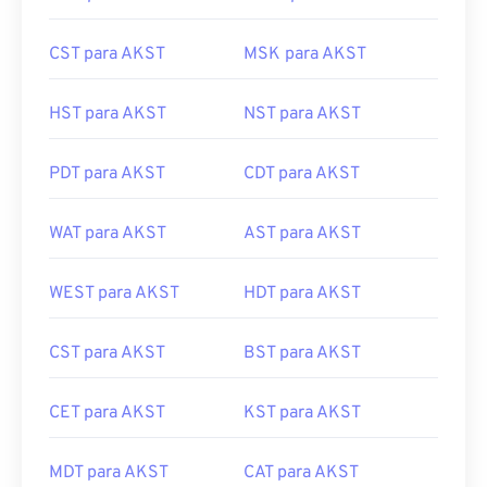
CST para AKST
MSK para AKST
HST para AKST
NST para AKST
PDT para AKST
CDT para AKST
WAT para AKST
AST para AKST
WEST para AKST
HDT para AKST
CST para AKST
BST para AKST
CET para AKST
KST para AKST
MDT para AKST
CAT para AKST