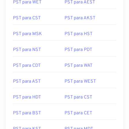
PST para WET
PST para AEST
PST para CST
PST para AKST
PST para MSK
PST para HST
PST para NST
PST para PDT
PST para CDT
PST para WAT
PST para AST
PST para WEST
PST para HDT
PST para CST
PST para BST
PST para CET