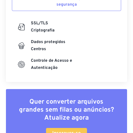
segurança
SSL/TLS
Criptografia
Dados protegidos
Centros
Controle de Acesso e
Autenticação
Quer converter arquivos
grandes sem filas ou anúncios?
Atualize agora