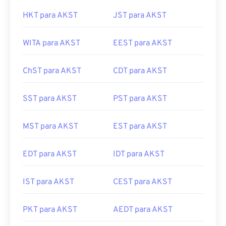
ACDT para AKST
EAT para AKST
HKT para AKST
JST para AKST
WITA para AKST
EEST para AKST
ChST para AKST
CDT para AKST
SST para AKST
PST para AKST
MST para AKST
EST para AKST
EDT para AKST
IDT para AKST
IST para AKST
CEST para AKST
PKT para AKST
AEDT para AKST