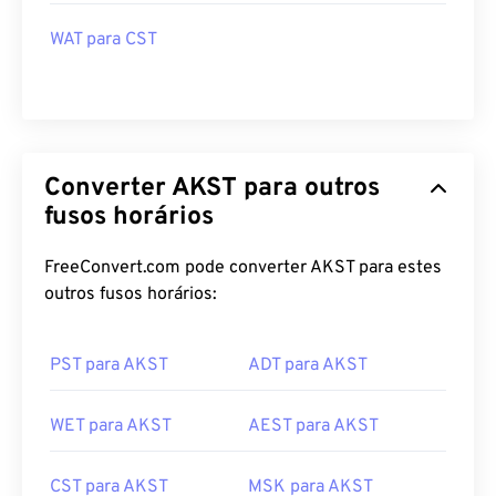
WAT para PKT
WAT para AEDT
WAT para CST
Converter AKST para outros
fusos horários
FreeConvert.com pode converter AKST para estes
outros fusos horários:
PST para AKST
ADT para AKST
WET para AKST
AEST para AKST