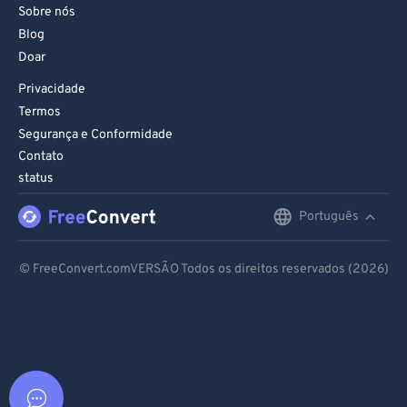
Sobre nós
Blog
Doar
Privacidade
Termos
Segurança e Conformidade
Contato
status
Português
English
Deutsch
© FreeConvert.comVERSÃO Todos os direitos reservados (2026)
Español
Français
Português