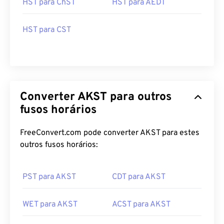
HST para ChST
HST para AEDT
HST para CST
Converter AKST para outros
fusos horários
FreeConvert.com pode converter AKST para estes
outros fusos horários:
PST para AKST
CDT para AKST
WET para AKST
ACST para AKST