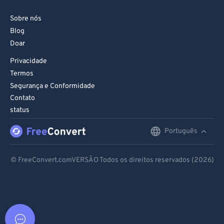
Sobre nós
Blog
Doar
Privacidade
Termos
Segurança e Conformidade
Contato
status
Português
English
Deutsch
© FreeConvert.comVERSÃO Todos os direitos reservados (2026)
Español
Français
Português