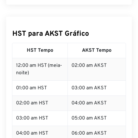
HST para AKST Gráfico
HST Tempo
AKST Tempo
12:00 am HST (meia-
02:00 am AKST
noite)
01:00 am HST
03:00 am AKST
02:00 am HST
04:00 am AKST
03:00 am HST
05:00 am AKST
04:00 am HST
06:00 am AKST