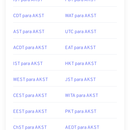
IST para AKST
PDT para AKST
CDT para AKST
WAT para AKST
AST para AKST
UTC para AKST
ACDT para AKST
EAT para AKST
IST para AKST
HKT para AKST
WEST para AKST
JST para AKST
CEST para AKST
WITA para AKST
EEST para AKST
PKT para AKST
ChST para AKST
AEDT para AKST