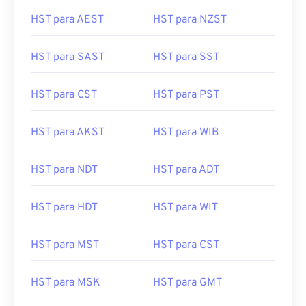
HST para AEST
HST para NZST
HST para SAST
HST para SST
HST para CST
HST para PST
HST para AKST
HST para WIB
HST para NDT
HST para ADT
HST para HDT
HST para WIT
HST para MST
HST para CST
HST para MSK
HST para GMT