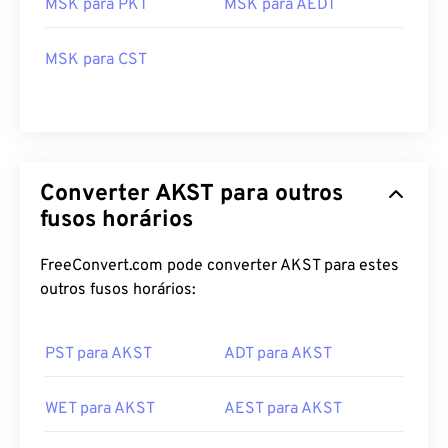
MSK para PKT
MSK para AEDT
MSK para CST
Converter AKST para outros
fusos horários
FreeConvert.com pode converter AKST para estes
outros fusos horários:
PST para AKST
ADT para AKST
WET para AKST
AEST para AKST