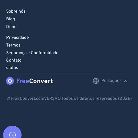
Sobre nós
Blog
Doar
Privacidade
Termos
Segurança e Conformidade
Contato
status
Português
English
Deutsch
© FreeConvert.comVERSÃO Todos os direitos reservados (2026)
Español
Français
Português