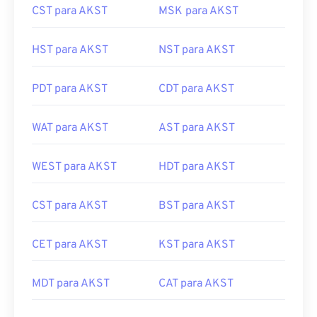
CST para AKST
MSK para AKST
HST para AKST
NST para AKST
PDT para AKST
CDT para AKST
WAT para AKST
AST para AKST
WEST para AKST
HDT para AKST
CST para AKST
BST para AKST
CET para AKST
KST para AKST
MDT para AKST
CAT para AKST