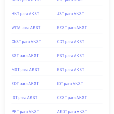
ACDT para AKST
EAT para AKST
HKT para AKST
JST para AKST
WITA para AKST
EEST para AKST
ChST para AKST
CDT para AKST
SST para AKST
PST para AKST
MST para AKST
EST para AKST
EDT para AKST
IDT para AKST
IST para AKST
CEST para AKST
PKT para AKST
AEDT para AKST