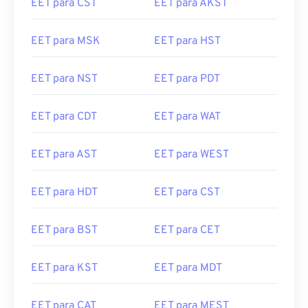
EET para CST
EET para AKST
EET para MSK
EET para HST
EET para NST
EET para PDT
EET para CDT
EET para WAT
EET para AST
EET para WEST
EET para HDT
EET para CST
EET para BST
EET para CET
EET para KST
EET para MDT
EET para CAT
EET para MEST