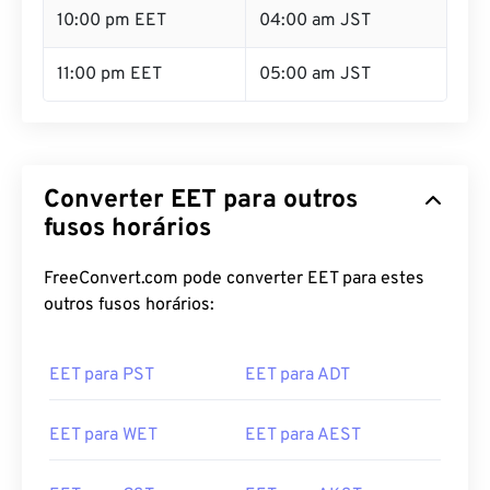
10:00 pm EET
04:00 am JST
11:00 pm EET
05:00 am JST
Converter EET para outros
fusos horários
FreeConvert.com pode converter EET para estes
outros fusos horários:
EET para PST
EET para ADT
EET para WET
EET para AEST