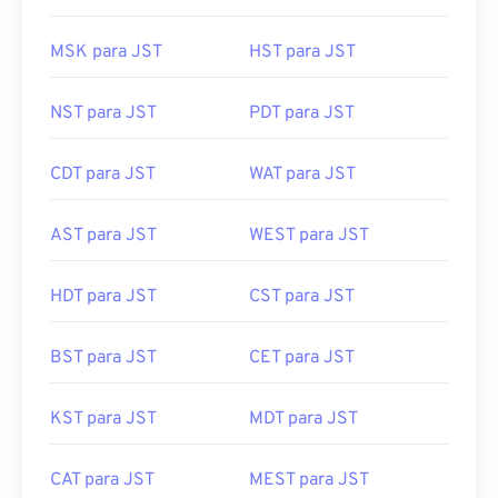
MSK para JST
HST para JST
NST para JST
PDT para JST
CDT para JST
WAT para JST
AST para JST
WEST para JST
HDT para JST
CST para JST
BST para JST
CET para JST
KST para JST
MDT para JST
CAT para JST
MEST para JST