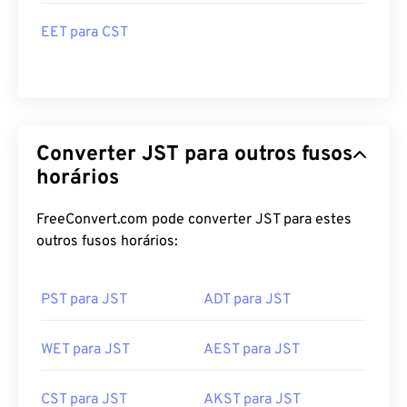
EET para CST
Converter JST para outros fusos
horários
FreeConvert.com pode converter JST para estes
outros fusos horários:
PST para JST
ADT para JST
WET para JST
AEST para JST
CST para JST
AKST para JST