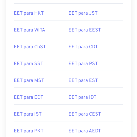
EET para HKT
EET para JST
EET para WITA
EET para EEST
EET para ChST
EET para CDT
EET para SST
EET para PST
EET para MST
EET para EST
EET para EDT
EET para IDT
EET para IST
EET para CEST
EET para PKT
EET para AEDT