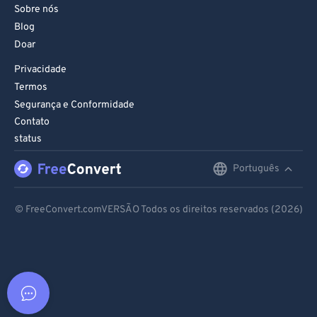
Sobre nós
Blog
Doar
Privacidade
Termos
Segurança e Conformidade
Contato
status
Português
English
Deutsch
© FreeConvert.comVERSÃO Todos os direitos reservados (2026)
Español
Français
Português
Italiano