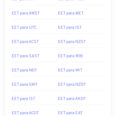
EET para AWST
EET para MET
EET para UTC
EET para IST
EET para ACST
EET para NZST
EET para SAST
EET para WIB
EET para NDT
EET para WIT
EET para GMT
EET para NZDT
EET para IST
EET para AKDT
EET para ACDT
EET para EAT