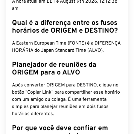
A hora atual em EET é August 9th 2026, 12:12:39
am
Qual é a diferença entre os fusos
horários de ORIGEM e DESTINO?
A Eastern European Time (FONTE) é a DIFERENÇA
HORÁRIA do Japan Standard Time (ALVO).
Planejador de reuniões da
ORIGEM para o ALVO
Após converter ORIGEM para DESTINO, clique no
botão "Copiar Link" para compartilhar esse horário
com um amigo ou colega. É uma ferramenta
simples para planejar reuniões em dois fusos
horários diferentes.
Por que você deve confiar em