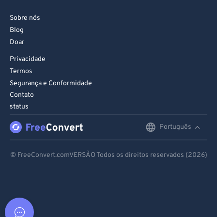
Sobre nós
Blog
Doar
Privacidade
Termos
Segurança e Conformidade
Contato
status
Português
English
Deutsch
© FreeConvert.comVERSÃO Todos os direitos reservados (2026)
Español
Français
Português