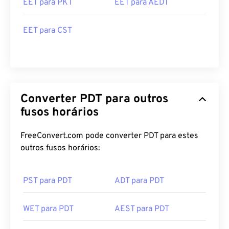
EET para PKT
EET para AEDT
EET para CST
Converter PDT para outros
fusos horários
FreeConvert.com pode converter PDT para estes
outros fusos horários:
PST para PDT
ADT para PDT
WET para PDT
AEST para PDT