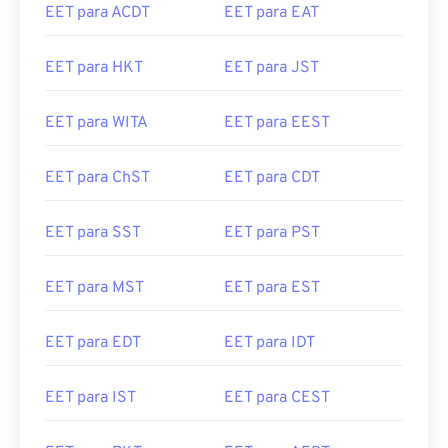
EET para ACDT
EET para EAT
EET para HKT
EET para JST
EET para WITA
EET para EEST
EET para ChST
EET para CDT
EET para SST
EET para PST
EET para MST
EET para EST
EET para EDT
EET para IDT
EET para IST
EET para CEST