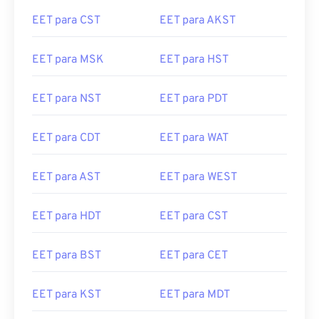
EET para CST
EET para AKST
EET para MSK
EET para HST
EET para NST
EET para PDT
EET para CDT
EET para WAT
EET para AST
EET para WEST
EET para HDT
EET para CST
EET para BST
EET para CET
EET para KST
EET para MDT