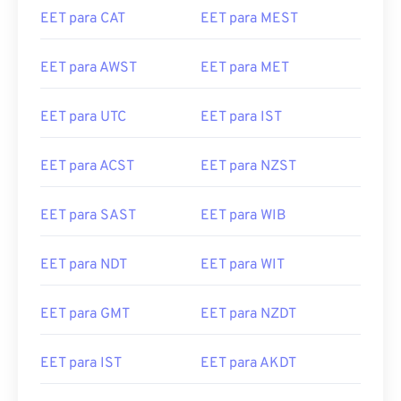
EET para CAT
EET para MEST
EET para AWST
EET para MET
EET para UTC
EET para IST
EET para ACST
EET para NZST
EET para SAST
EET para WIB
EET para NDT
EET para WIT
EET para GMT
EET para NZDT
EET para IST
EET para AKDT