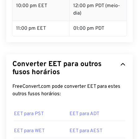
10:00 pm EET
12:00 pm PDT (meio-
dia)
11:00 pm EET
01:00 pm PDT
Converter EET para outros
fusos horários
FreeConvert.com pode converter EET para estes
outros fusos horários:
EET para PST
EET para ADT
EET para WET
EET para AEST