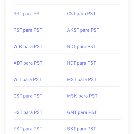
NZST para PST
SAST para PST
SST para PST
CST para PST
PST para PST
AKST para PST
WIB para PST
NDT para PST
ADT para PST
HDT para PST
WIT para PST
MST para PST
CST para PST
MSK para PST
HST para PST
GMT para PST