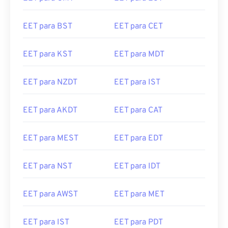
EET para GMT
EET para EST
EET para BST
EET para CET
EET para KST
EET para MDT
EET para NZDT
EET para IST
EET para AKDT
EET para CAT
EET para MEST
EET para EDT
EET para NST
EET para IDT
EET para AWST
EET para MET