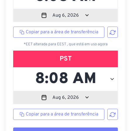
Copiar para a área de transferência
*EET alterada para EEST , que está em uso agora
PST
Copiar para a área de transferência