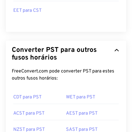
EET para ChST
EET para AEDT
EET para CST
Converter PST para outros
fusos horários
FreeConvert.com pode converter PST para estes
outros fusos horários:
CDT para PST
WET para PST
ACST para PST
AEST para PST