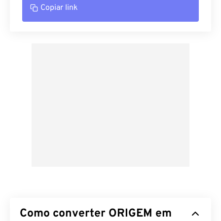
Copiar link
Como converter ORIGEM em