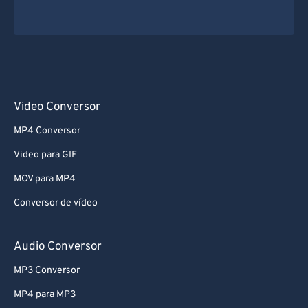
Video Conversor
MP4 Conversor
Video para GIF
MOV para MP4
Conversor de vídeo
Audio Conversor
MP3 Conversor