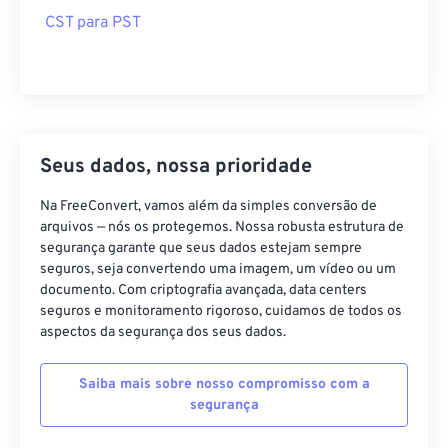
CST para PST
Seus dados, nossa prioridade
Na FreeConvert, vamos além da simples conversão de
arquivos — nós os protegemos. Nossa robusta estrutura de
segurança garante que seus dados estejam sempre
seguros, seja convertendo uma imagem, um vídeo ou um
documento. Com criptografia avançada, data centers
seguros e monitoramento rigoroso, cuidamos de todos os
aspectos da segurança dos seus dados.
Saiba mais sobre nosso compromisso com a
segurança