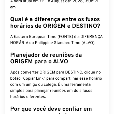
A hora atual em EET é August 6th 2026, 3:08:22
am
Qual é a diferença entre os fusos
horários de ORIGEM e DESTINO?
A Eastern European Time (FONTE) é a DIFERENÇA
HORÁRIA do Philippine Standard Time (ALVO).
Planejador de reuniões da
ORIGEM para o ALVO
Após converter ORIGEM para DESTINO, clique no
botão "Copiar Link" para compartilhar esse horário
com um amigo ou colega. É uma ferramenta
simples para planejar reuniões em dois fusos
horários diferentes.