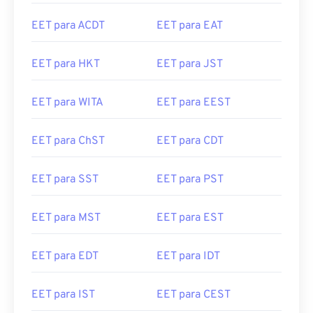
EET para ACDT
EET para EAT
EET para HKT
EET para JST
EET para WITA
EET para EEST
EET para ChST
EET para CDT
EET para SST
EET para PST
EET para MST
EET para EST
EET para EDT
EET para IDT
EET para IST
EET para CEST