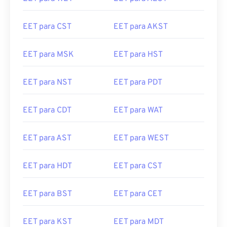
EET para CST
EET para AKST
EET para MSK
EET para HST
EET para NST
EET para PDT
EET para CDT
EET para WAT
EET para AST
EET para WEST
EET para HDT
EET para CST
EET para BST
EET para CET
EET para KST
EET para MDT