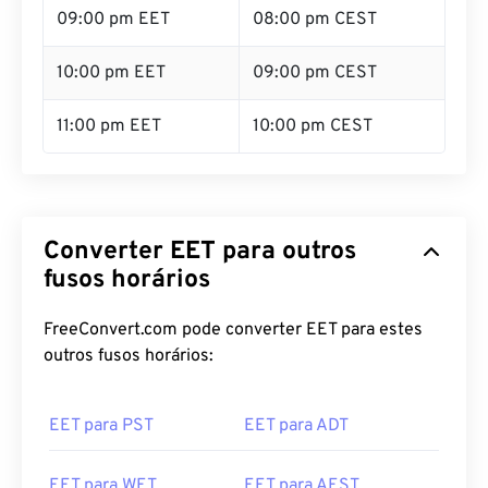
09:00 pm EET
08:00 pm CEST
10:00 pm EET
09:00 pm CEST
11:00 pm EET
10:00 pm CEST
Converter EET para outros
fusos horários
FreeConvert.com pode converter EET para estes
outros fusos horários:
EET para PST
EET para ADT
EET para WET
EET para AEST