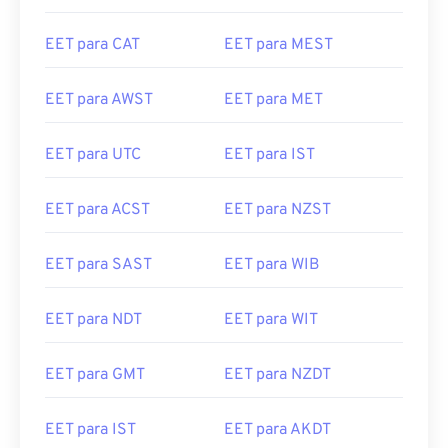
EET para CAT
EET para MEST
EET para AWST
EET para MET
EET para UTC
EET para IST
EET para ACST
EET para NZST
EET para SAST
EET para WIB
EET para NDT
EET para WIT
EET para GMT
EET para NZDT
EET para IST
EET para AKDT