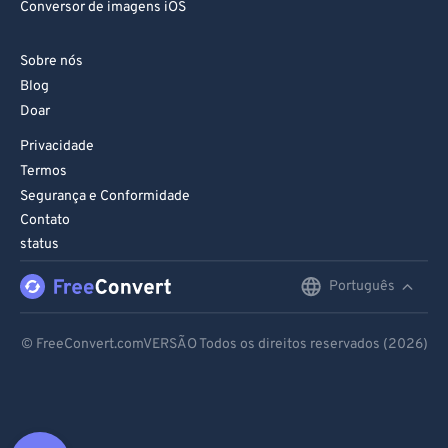
Conversor de imagens iOS
Sobre nós
Blog
Doar
Privacidade
Termos
Segurança e Conformidade
Contato
status
Português
English
Deutsch
© FreeConvert.comVERSÃO Todos os direitos reservados (2026)
Español
Français